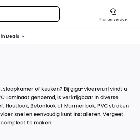
Klantenservice
l in Deals
slaapkamer of keuken? Bij giga-vloeren.nl vindt u
VC Laminaat genoemd, is verkrijgbaar in diverse
ef, Houtlook, Betonlook of Marmerlook. PVC stroken
 vloer snel en eenvoudig kunt installeren. Vergeet
r compleet te maken.