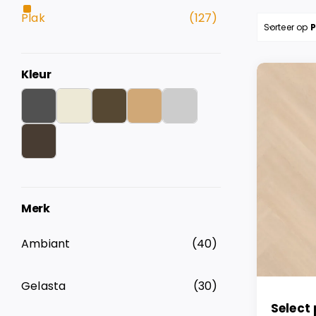
Plak
(127)
Sorteer op
P
Kleur
Merk
Ambiant
(40)
Gelasta
(30)
Select 