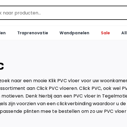
len
Traprenovatie
Wandpanelen
Sale
Al
C
zoek naar een mooie Klik PVC vloer voor uw woonkamer, 
ssortiment aan Click PVC vloeren. Click PVC, ook wel P
 motieven. Denk hierbij aan een PVC vloer in Tegelmoti
els zijn voorzien van een clickverbinding waardoor u de
ijpassende plinten mee te bestellen om zo uw PVC vloe