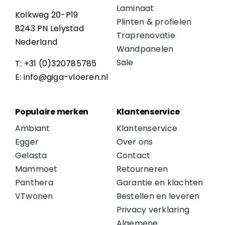
Laminaat
Kolkweg 20-P19
Plinten & profielen
8243 PN Lelystad
Traprenovatie
Nederland
Wandpanelen
Sale
T: +31 (0)320785785
E: info@giga-vloeren.nl
Populaire merken
Klantenservice
Ambiant
Klantenservice
Egger
Over ons
Gelasta
Contact
Mammoet
Retourneren
Panthera
Garantie en klachten
VTwonen
Bestellen en leveren
Privacy verklaring
Algemene