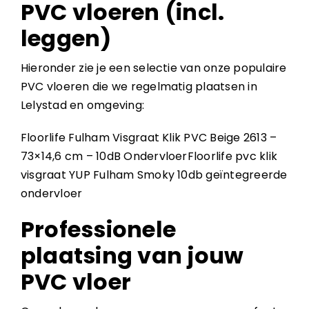
PVC vloeren (incl.
leggen)
Hieronder zie je een selectie van onze populaire
PVC vloeren die we regelmatig plaatsen in
Lelystad en omgeving:
Floorlife Fulham Visgraat Klik PVC Beige 2613 –
73×14,6 cm – 10dB Ondervloer
Floorlife pvc klik
visgraat YUP Fulham Smoky 10db geïntegreerde
ondervloer
Professionele
plaatsing van jouw
PVC vloer