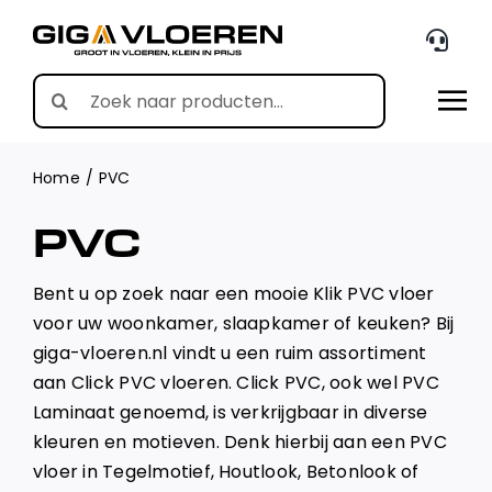
Skip
to
content
Search
for:
Home
PVC
PVC
Bent u op zoek naar een mooie Klik PVC vloer
voor uw woonkamer, slaapkamer of keuken? Bij
giga-vloeren.nl vindt u een ruim assortiment
aan Click PVC vloeren. Click PVC, ook wel PVC
Laminaat genoemd, is verkrijgbaar in diverse
kleuren en motieven. Denk hierbij aan een PVC
vloer in Tegelmotief, Houtlook, Betonlook of