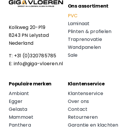
Ons assortiment
PVC
Laminaat
Kolkweg 20-P19
Plinten & profielen
8243 PN Lelystad
Traprenovatie
Nederland
Wandpanelen
Sale
T: +31 (0)320785785
E: info@giga-vloeren.nl
Populaire merken
Klantenservice
Ambiant
Klantenservice
Egger
Over ons
Gelasta
Contact
Mammoet
Retourneren
Panthera
Garantie en klachten