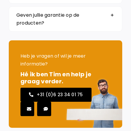
Geven jullie garantie op de
producten?
Heb je vragen of wil je meer
informatie?
Hé ik ben Tim en help je
graag verder.
+31 (0)6 23 34 01 75