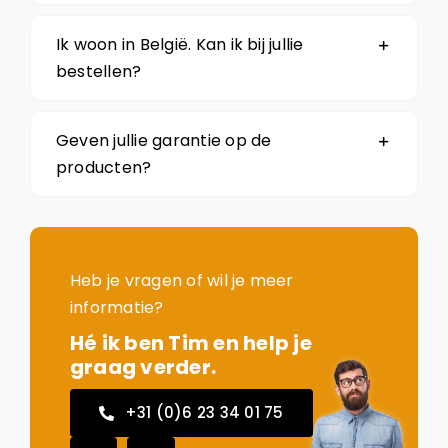
Ik woon in België. Kan ik bij jullie
bestellen?
Geven jullie garantie op de
producten?
Heb je vragen of wil je meer
informatie?
Hé ik ben Tim en help je
graag verder.
+31 (0)6 23 34 01 75