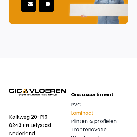
Ons assortiment
PVC
Laminaat
Kolkweg 20-P19
Plinten & profielen
8243 PN Lelystad
Traprenovatie
Nederland