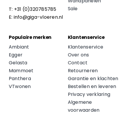
Wandpanelen
Sale
T: +31 (0)320785785
E: info@giga-vloeren.nl
Populaire merken
Klantenservice
Ambiant
Klantenservice
Egger
Over ons
Gelasta
Contact
Mammoet
Retourneren
Panthera
Garantie en klachten
VTwonen
Bestellen en leveren
Privacy verklaring
Algemene
voorwaarden