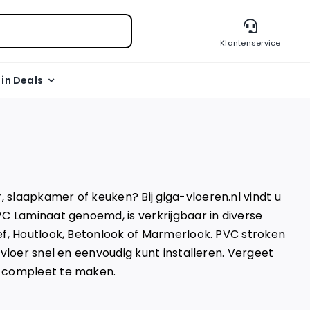
Klantenservice
l in Deals
slaapkamer of keuken? Bij giga-vloeren.nl vindt u
VC Laminaat genoemd, is verkrijgbaar in diverse
ef, Houtlook, Betonlook of Marmerlook. PVC stroken
 vloer snel en eenvoudig kunt installeren. Vergeet
r compleet te maken.