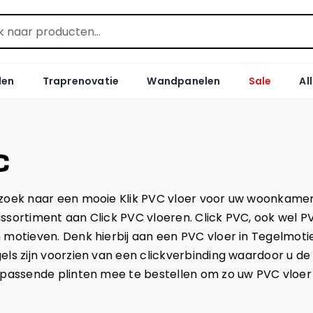
len
Traprenovatie
Wandpanelen
Sale
Al
C
zoek naar een mooie Klik PVC vloer voor uw woonkamer, 
ssortiment aan Click PVC vloeren. Click PVC, ook wel P
 motieven. Denk hierbij aan een PVC vloer in Tegelmoti
els zijn voorzien van een clickverbinding waardoor u de
ijpassende plinten mee te bestellen om zo uw PVC vloe