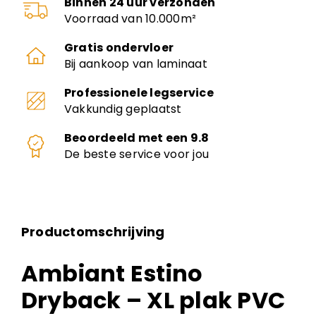
Binnen 24 uur verzonden
Voorraad van 10.000m²
Gratis ondervloer
Bij aankoop van laminaat
Professionele legservice
Vakkundig geplaatst
Beoordeeld met een 9.8
De beste service voor jou
Productomschrijving
Ambiant Estino
Dryback – XL plak PVC