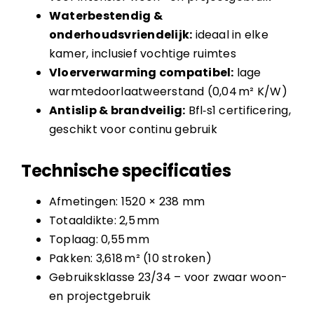
Waterbestendig &
onderhoudsvriendelijk:
ideaal in elke
kamer, inclusief vochtige ruimtes
Vloerverwarming compatibel:
lage
warmtedoorlaatweerstand (0,04 m² K/W)
Antislip & brandveilig:
Bfl‑s1 certificering,
geschikt voor continu gebruik
Technische specificaties
Afmetingen: 1520 × 238 mm
Totaaldikte: 2,5 mm
Toplaag: 0,55 mm
Pakken: 3,618 m² (10 stroken)
Gebruiksklasse 23/34 – voor zwaar woon-
en projectgebruik