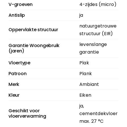
V-groeven
4-zijdes (micro)
Antislip
ja
natuurgetrouwe
Oppervlakte structuur
structuur (EIR)
levenslange
Garantie Woongebruik
(jaren)
garantie
Vloertype
Plak
Patroon
Plank
Merk
Ambiant
Kleur
Eiken
ja,
Geschikt voor
cementdekvloer
vloerverwarming
max. 27 °C