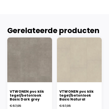
Gerelateerde producten
VTWONEN pvc klik
VTWONEN pvc klik
tegel/betonlook
tegel/betonlook
Basic Dark grey
Basic Natural
€
57,95
€
57,95