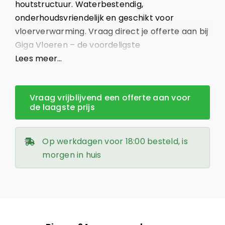
houtstructuur. Waterbestendig,
onderhoudsvriendelijk en geschikt voor
vloerverwarming. Vraag direct je offerte aan bij
Giga Vloeren – de voordeligste
vloerenleverancier van Nederland!
Lees meer…
Vraag vrijblijvend een offerte aan voor
de laagste prijs
Op werkdagen voor 18:00 besteld, is
morgen in huis