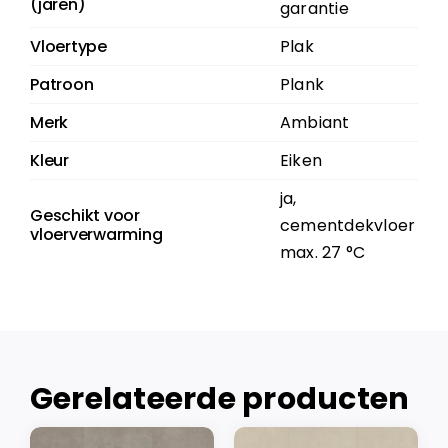
(jaren)
garantie
Vloertype
Plak
Patroon
Plank
Merk
Ambiant
Kleur
Eiken
ja,
Geschikt voor
cementdekvloer
vloerverwarming
max. 27 °C
Gerelateerde producten