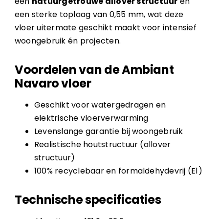
een
natuurgetrouwe allover structuur
en
een sterke toplaag van 0,55 mm, wat deze
vloer uitermate geschikt maakt voor intensief
woongebruik én projecten.
Voordelen van de Ambiant
Navaro vloer
Geschikt voor watergedragen en
elektrische vloerverwarming
Levenslange garantie bij woongebruik
Realistische houtstructuur (allover
structuur)
100% recyclebaar en formaldehydevrij (E1)
Technische specificaties