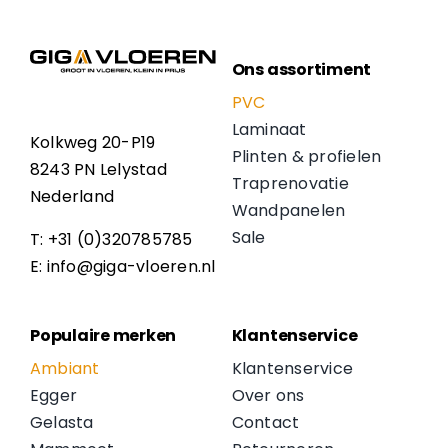
Ons assortiment
PVC
Laminaat
Kolkweg 20-P19
Plinten & profielen
8243 PN Lelystad
Traprenovatie
Nederland
Wandpanelen
Sale
T: +31 (0)320785785
E: info@giga-vloeren.nl
Populaire merken
Klantenservice
Ambiant
Klantenservice
Egger
Over ons
Gelasta
Contact