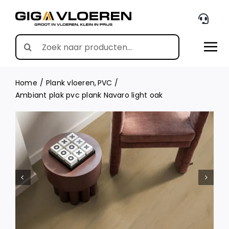
Skip
to
content
Search
for:
Home
Plank vloeren
PVC
Ambiant plak pvc plank Navaro light oak