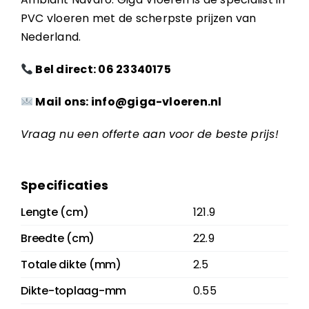
PVC vloeren met de scherpste prijzen van
Nederland.
Bel direct: 06 23340175
Mail ons: info@giga-vloeren.nl
Vraag nu een offerte aan voor de beste prijs!
Specificaties
Lengte (cm)
121.9
Breedte (cm)
22.9
Totale dikte (mm)
2.5
Dikte-toplaag-mm
0.55