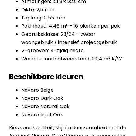
Afmetingen: 121,9 x 22,9 cm
Dikte: 2,5 mm
Toplaag: 0,55 mm
Pakinhoud: 4,46 m² – 16 planken per pak
Gebruiksklasse: 23/34 – zwaar
woongebruik / intensief projectgebruik
V-groeven: 4-zijdig micro
Warmtedoorlaatweerstand: 0,04 m² K/W
Beschikbare kleuren
Navaro Beige
Navaro Dark Oak
Navaro Natural Oak
Navaro Light Oak
Kies voor kwaliteit, stijl én duurzaamheid met de
Ambiant Navaro. Giga Vloeren is dé specialist in