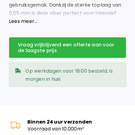
gebruiksgemak. Dankzij de sterke toplaag van
0,55 mm is deze vloer perfect voor intensief
gebruik en geschikt voor vloerverwarming.
Lees meer…
Vraag vrijblijvend een offerte aan voor
de laagste prijs
Op werkdagen voor 18:00 besteld, is
morgen in huis
Binnen 24 uur verzonden
Voorraad van 10.000m²