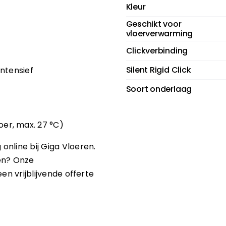
Kleur
Geschikt voor
vloerverwarming
Clickverbinding
Silent Rigid Click
intensief
Soort onderlaag
er, max. 27 °C)
nline bij Giga Vloeren.
en? Onze
en vrijblijvende offerte