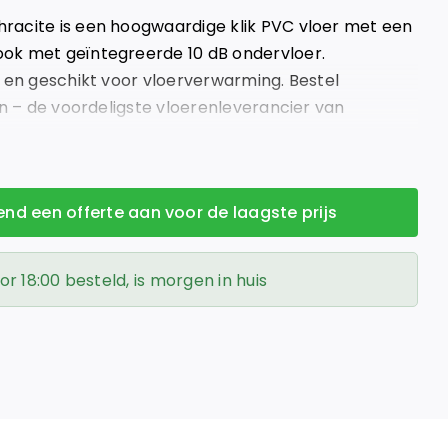
acite is een hoogwaardige klik PVC vloer met een
ok met geïntegreerde 10 dB ondervloer.
p en geschikt voor vloerverwarming. Bestel
en – de voordeligste vloerenleverancier van
vend een offerte aan voor de laagste prijs
 18:00 besteld, is morgen in huis