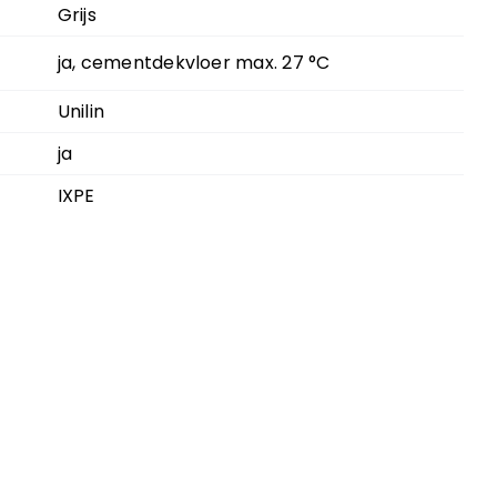
Grijs
ja, cementdekvloer max. 27 °C
Unilin
ja
IXPE