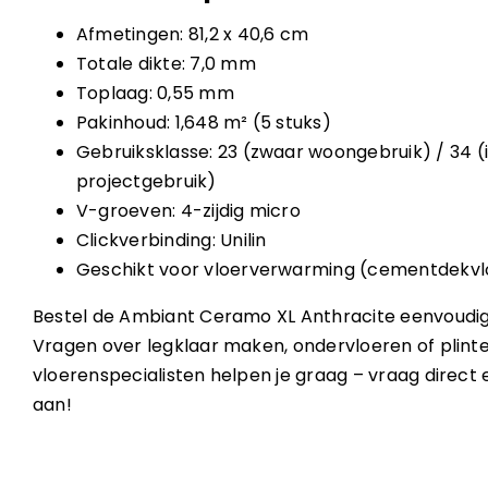
Afmetingen: 81,2 x 40,6 cm
Totale dikte: 7,0 mm
Toplaag: 0,55 mm
Pakinhoud: 1,648 m² (5 stuks)
Gebruiksklasse: 23 (zwaar woongebruik) / 34 (
projectgebruik)
V-groeven: 4-zijdig micro
Clickverbinding: Unilin
Geschikt voor vloerverwarming (cementdekvlo
Bestel de Ambiant Ceramo XL Anthracite eenvoudig o
Vragen over legklaar maken, ondervloeren of plint
vloerenspecialisten helpen je graag – vraag direct e
aan!