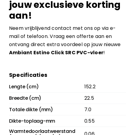
jouw exclusieve korting
aan!
Neem vrijblijvend contact met ons op via e-
mail of telefoon. Vraag een offerte aan en
ontvang direct extra voordeel op jouw nieuwe
Ambiant Estino Click SRC PVC-vloer
!
Specificaties
Lengte (cm)
152.2
Breedte (cm)
22.5
Totale dikte (mm)
7.0
Dikte-toplaag-mm
0.55
Warmtedoorlaatweerstand
0.06