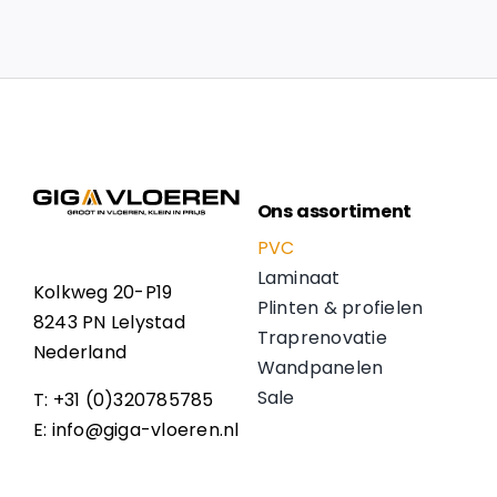
Ons assortiment
PVC
Laminaat
Kolkweg 20-P19
Plinten & profielen
8243 PN Lelystad
Traprenovatie
Nederland
Wandpanelen
Sale
T: +31 (0)320785785
E: info@giga-vloeren.nl