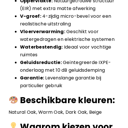
Oppervlakte:
Natuurgetrouwe structuur
(EIR) met extra matte afwerking
V-groef:
4-zijdig micro-bevel voor een
realistische uitstraling
Vloerverwarming:
Geschikt voor
watergedragen en elektrische systemen
Waterbestendig:
Ideaal voor vochtige
ruimtes
Geluidsreductie:
Geïntegreerde IXPE-
onderlaag met 10 dB geluidsdemping
Garantie:
Levenslange garantie bij
particulier gebruik
Beschikbare kleuren:
Natural Oak, Warm Oak, Dark Oak, Beige
Waarom kiezen voor