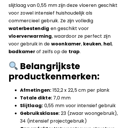
slijtlaag van 0,55 mm zijn deze vloeren geschikt
voor zowel intensief huishoudelijk als
commercieel gebruik. Ze zijn volledig
waterbestendig
en geschikt voor
vloerverwarming
, waardoor ze perfect zijn
voor gebruik in de
woonkamer
,
keuken
,
hal
,
badkamer
of zelfs op de
trap
.
Belangrijkste
productkenmerken:
Afmetingen:
152,2 x 22,5 cm per plank
Totale dikte:
7,0 mm
Slijtlaag:
0,55 mm voor intensief gebruik
Gebruiksklasse:
23 (zwaar woongebruik),
34 (intensief projectgebruik)