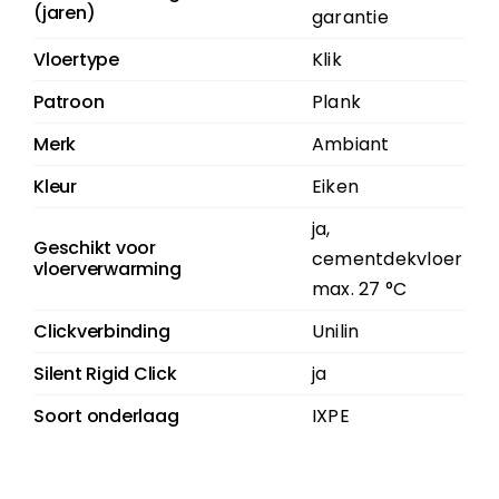
(jaren)
garantie
Vloertype
Klik
Patroon
Plank
Merk
Ambiant
Kleur
Eiken
ja,
Geschikt voor
cementdekvloer
vloerverwarming
max. 27 °C
Clickverbinding
Unilin
Silent Rigid Click
ja
Soort onderlaag
IXPE