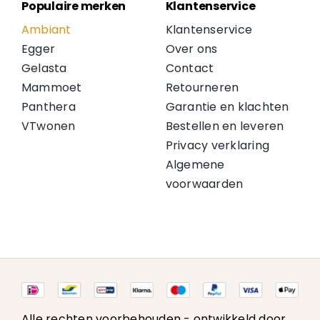
Populaire merken
Klantenservice
Ambiant
Klantenservice
Egger
Over ons
Gelasta
Contact
Mammoet
Retourneren
Panthera
Garantie en klachten
VTwonen
Bestellen en leveren
Privacy verklaring
Algemene
voorwaarden
Alle rechten voorbehouden -
ontwikkeld door