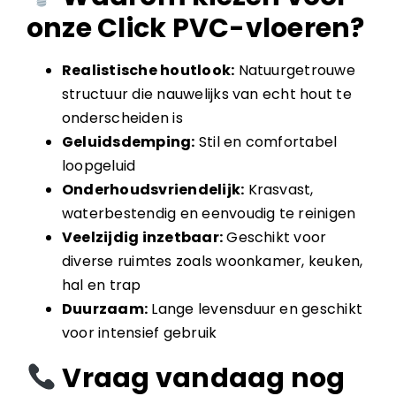
onze Click PVC-vloeren?
Realistische houtlook:
Natuurgetrouwe
structuur die nauwelijks van echt hout te
onderscheiden is
Geluidsdemping:
Stil en comfortabel
loopgeluid
Onderhoudsvriendelijk:
Krasvast,
waterbestendig en eenvoudig te reinigen
Veelzijdig inzetbaar:
Geschikt voor
diverse ruimtes zoals woonkamer, keuken,
hal en trap
Duurzaam:
Lange levensduur en geschikt
voor intensief gebruik
Vraag vandaag nog