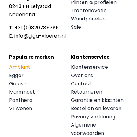
Plinten & profielen
8243 PN Lelystad
Traprenovatie
Nederland
Wandpanelen
Sale
T: +31 (0)320785785
E: info@giga-vloeren.nl
Populaire merken
Klantenservice
Ambiant
Klantenservice
Egger
Over ons
Gelasta
Contact
Mammoet
Retourneren
Panthera
Garantie en klachten
VTwonen
Bestellen en leveren
Privacy verklaring
Algemene
voorwaarden