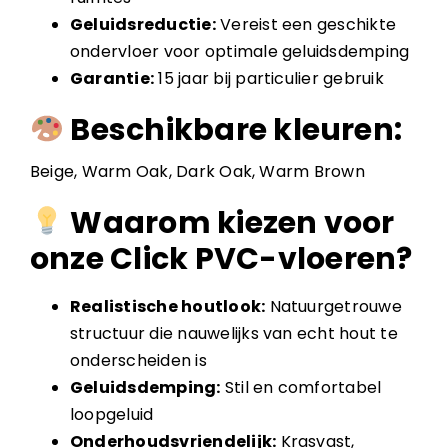
Geluidsreductie:
Vereist een geschikte
ondervloer voor optimale geluidsdemping
Garantie:
15 jaar bij particulier gebruik
Beschikbare kleuren:
Beige, Warm Oak, Dark Oak, Warm Brown
Waarom kiezen voor
onze Click PVC-vloeren?
Realistische houtlook:
Natuurgetrouwe
structuur die nauwelijks van echt hout te
onderscheiden is
Geluidsdemping:
Stil en comfortabel
loopgeluid
Onderhoudsvriendelijk:
Krasvast,