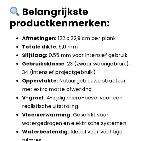
Belangrijkste
productkenmerken:
Afmetingen:
122 x 22,9 cm per plank
Totale dikte:
5,0 mm
Slijtlaag:
0,55 mm voor intensief gebruik
Gebruiksklasse:
23 (zwaar woongebruik),
34 (intensief projectgebruik)
Oppervlakte:
Natuurgetrouwe structuur
met extra matte afwerking
V-groef:
4-zijdig micro-bevel voor een
realistische uitstraling
Vloerverwarming:
Geschikt voor
watergedragen en elektrische systemen
Waterbestendig:
Ideaal voor vochtige
ruimtes