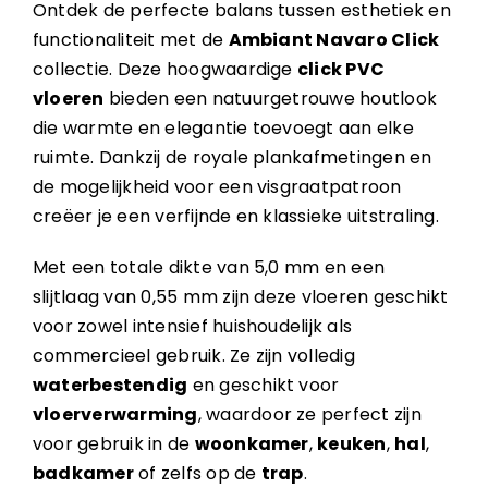
Ontdek de perfecte balans tussen esthetiek en
functionaliteit met de
Ambiant Navaro Click
collectie. Deze hoogwaardige
click PVC
vloeren
bieden een natuurgetrouwe houtlook
die warmte en elegantie toevoegt aan elke
ruimte. Dankzij de royale plankafmetingen en
de mogelijkheid voor een visgraatpatroon
creëer je een verfijnde en klassieke uitstraling.
Met een totale dikte van 5,0 mm en een
slijtlaag van 0,55 mm zijn deze vloeren geschikt
voor zowel intensief huishoudelijk als
commercieel gebruik. Ze zijn volledig
waterbestendig
en geschikt voor
vloerverwarming
, waardoor ze perfect zijn
voor gebruik in de
woonkamer
,
keuken
,
hal
,
badkamer
of zelfs op de
trap
.