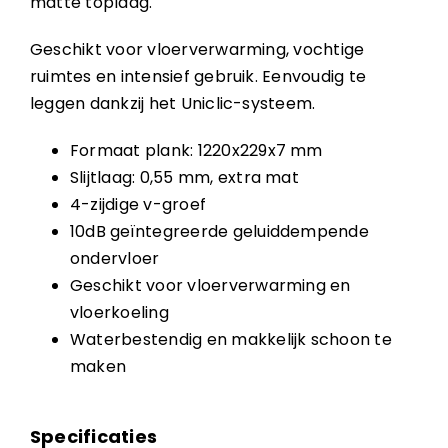
matte toplaag.
Geschikt voor vloerverwarming, vochtige
ruimtes en intensief gebruik. Eenvoudig te
leggen dankzij het Uniclic-systeem.
Formaat plank: 1220x229x7 mm
Slijtlaag: 0,55 mm, extra mat
4-zijdige v-groef
10dB geïntegreerde geluiddempende
ondervloer
Geschikt voor vloerverwarming en
vloerkoeling
Waterbestendig en makkelijk schoon te
maken
Specificaties