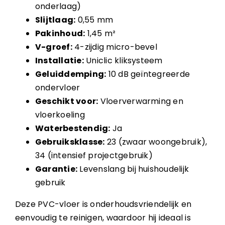
onderlaag)
Slijtlaag:
0,55 mm
Pakinhoud:
1,45 m²
V-groef:
4-zijdig micro-bevel
Installatie:
Uniclic kliksysteem
Geluiddemping:
10 dB geïntegreerde
ondervloer
Geschikt voor:
Vloerverwarming en
vloerkoeling
Waterbestendig:
Ja
Gebruiksklasse:
23 (zwaar woongebruik),
34 (intensief projectgebruik)
Garantie:
Levenslang bij huishoudelijk
gebruik
Deze PVC-vloer is onderhoudsvriendelijk en
eenvoudig te reinigen, waardoor hij ideaal is