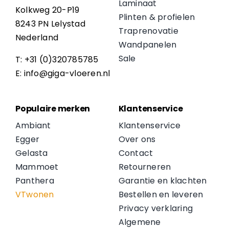
Laminaat
Kolkweg 20-P19
Plinten & profielen
8243 PN Lelystad
Traprenovatie
Nederland
Wandpanelen
Sale
T: +31 (0)320785785
E: info@giga-vloeren.nl
Populaire merken
Klantenservice
Ambiant
Klantenservice
Egger
Over ons
Gelasta
Contact
Mammoet
Retourneren
Panthera
Garantie en klachten
VTwonen
Bestellen en leveren
Privacy verklaring
Algemene