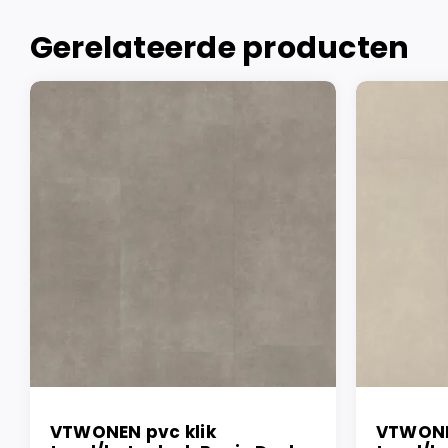
Gerelateerde producten
VTWONEN pvc klik
VTWONE