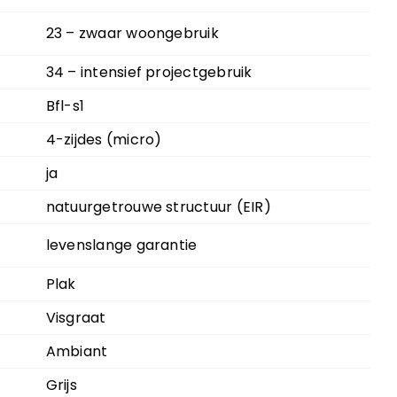
23 – zwaar woongebruik
34 – intensief projectgebruik
Bfl-s1
4-zijdes (micro)
ja
natuurgetrouwe structuur (EIR)
levenslange garantie
Plak
Visgraat
Ambiant
Grijs