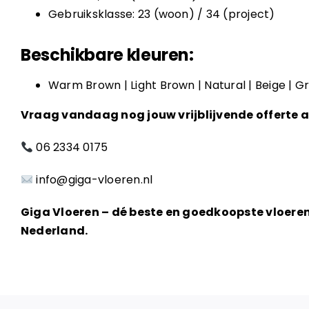
Gebruiksklasse: 23 (woon) / 34 (project)
Beschikbare kleuren:
Warm Brown | Light Brown | Natural | Beige | G
Vraag vandaag nog jouw vrijblijvende offerte 
06 2334 0175
info@giga-vloeren.nl
Giga Vloeren – dé beste en goedkoopste vloere
Nederland.