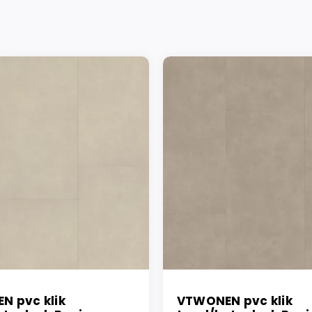
N pvc klik
VTWONEN pvc klik