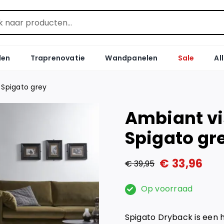
len
Traprenovatie
Wandpanelen
Sale
Al
 Spigato grey
Ambiant vi
Spigato gr
€
33,96
€
39,95
Oorspronkelijke
Huidige
prijs
prijs
Op voorraad
was:
is:
Spigato Dryback is een
€ 39,95.
€ 33,96.