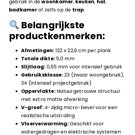
gebruik in de
woonkamer
,
keuken
,
hal
,
badkamer
of zelfs op de
trap
.
Belangrijkste
productkenmerken:
Afmetingen:
122 x 22,9 cm per plank
Totale dikte:
5,0 mm
Slijtlaag:
0,55 mm voor intensief gebruik
Gebruiksklasse:
23 (zwaar woongebruik),
34 (intensief projectgebruik)
Oppervlakte:
Natuurgetrouwe structuur
met extra matte afwerking
V-groef:
4-zijdig micro-bevel voor een
realistische uitstraling
Vloerverwarming:
Geschikt voor
watergedragen en elektrische systemen