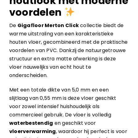
houtlook met moderne
voordelen
De
Gigafloor Merton Click
collectie biedt de
warme uitstraling van een karakteristieke
houten vloer, gecombineerd met de praktische
voordelen van PVC. Dankzij de natuurgetrouwe
structuur en extra matte afwerking is deze
vloer nauwelijks van echt hout te
onderscheiden.
Met een totale dikte van 5,0 mm en een
slijtlaag van 0,55 mm is deze vloer geschikt
voor zowel intensief huishoudelijk als
commercieel gebruik. De vloer is volledig
waterbestendig
en geschikt voor
vloerverwarming
, waardoor hij perfect is voor