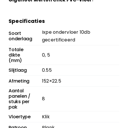
Specificaties
Ixpe ondervloer 10db
Soort
onderlaag
gecertificeerd
Totale
dikte
0, 5
(mm)
Slijtlaag
0.55
Afmeting
152×22.5
Aantal
panelen /
8
stuks per
pak
Vloertype
Klik
Patroon
Plank