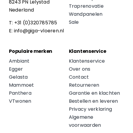
8243 PN Lelystad
Traprenovatie
Nederland
Wandpanelen
Sale
T: +31 (0)320785785
E: info@giga-vloeren.nl
Populaire merken
Klantenservice
Ambiant
Klantenservice
Egger
Over ons
Gelasta
Contact
Mammoet
Retourneren
Panthera
Garantie en klachten
VTwonen
Bestellen en leveren
Privacy verklaring
Algemene
voorwaarden