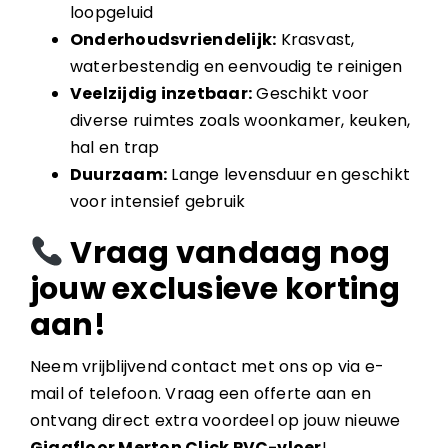
loopgeluid
Onderhoudsvriendelijk:
Krasvast,
waterbestendig en eenvoudig te reinigen
Veelzijdig inzetbaar:
Geschikt voor
diverse ruimtes zoals woonkamer, keuken,
hal en trap
Duurzaam:
Lange levensduur en geschikt
voor intensief gebruik
Vraag vandaag nog
jouw exclusieve korting
aan!
Neem vrijblijvend contact met ons op via e-
mail of telefoon. Vraag een offerte aan en
ontvang direct extra voordeel op jouw nieuwe
Gigafloor Merton Click PVC-vloer
!