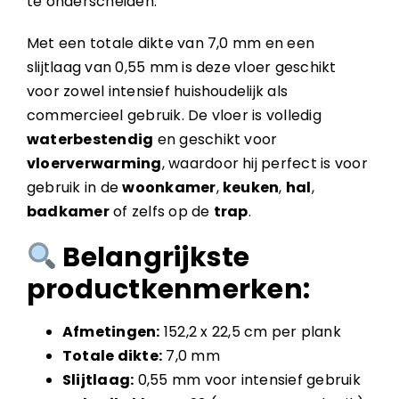
te onderscheiden.
Met een totale dikte van 7,0 mm en een
slijtlaag van 0,55 mm is deze vloer geschikt
voor zowel intensief huishoudelijk als
commercieel gebruik. De vloer is volledig
waterbestendig
en geschikt voor
vloerverwarming
, waardoor hij perfect is voor
gebruik in de
woonkamer
,
keuken
,
hal
,
badkamer
of zelfs op de
trap
.
Belangrijkste
productkenmerken:
Afmetingen:
152,2 x 22,5 cm per plank
Totale dikte:
7,0 mm
Slijtlaag:
0,55 mm voor intensief gebruik