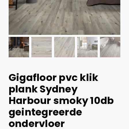
Gigafloor pvc klik
plank Sydney
Harbour smoky 10db
geintegreerde
ondervloer