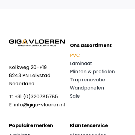
Ons assortiment
PVC
Laminaat
Kolkweg 20-P19
Plinten & profielen
8243 PN Lelystad
Traprenovatie
Nederland
Wandpanelen
Sale
T: +31 (0)320785785
E: info@giga-vloeren.nl
Populaire merken
Klantenservice