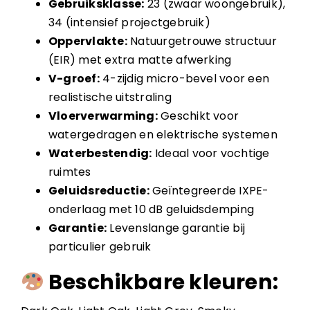
Gebruiksklasse:
23 (zwaar woongebruik),
34 (intensief projectgebruik)
Oppervlakte:
Natuurgetrouwe structuur
(EIR) met extra matte afwerking
V-groef:
4-zijdig micro-bevel voor een
realistische uitstraling
Vloerverwarming:
Geschikt voor
watergedragen en elektrische systemen
Waterbestendig:
Ideaal voor vochtige
ruimtes
Geluidsreductie:
Geïntegreerde IXPE-
onderlaag met 10 dB geluidsdemping
Garantie:
Levenslange garantie bij
particulier gebruik
Beschikbare kleuren: