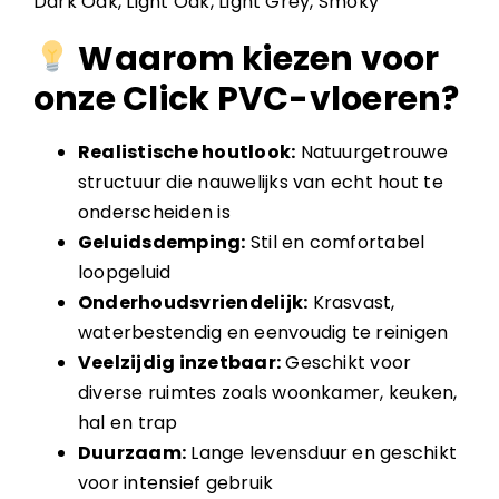
Dark Oak, Light Oak, Light Grey, Smoky
Waarom kiezen voor
onze Click PVC-vloeren?
Realistische houtlook:
Natuurgetrouwe
structuur die nauwelijks van echt hout te
onderscheiden is
Geluidsdemping:
Stil en comfortabel
loopgeluid
Onderhoudsvriendelijk:
Krasvast,
waterbestendig en eenvoudig te reinigen
Veelzijdig inzetbaar:
Geschikt voor
diverse ruimtes zoals woonkamer, keuken,
hal en trap
Duurzaam:
Lange levensduur en geschikt
voor intensief gebruik