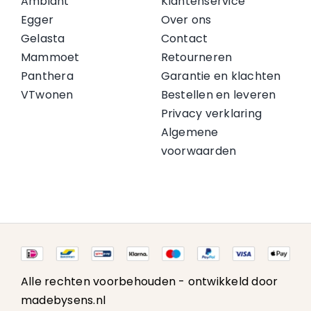
Ambiant
Klantenservice
Egger
Over ons
Gelasta
Contact
Mammoet
Retourneren
Panthera
Garantie en klachten
VTwonen
Bestellen en leveren
Privacy verklaring
Algemene
voorwaarden
Alle rechten voorbehouden -
ontwikkeld door
madebysens.nl