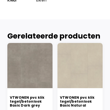
Kleur
Eiken
Gerelateerde producten
VTWONEN pvc klik
VTWONEN pvc klik
tegel/betonlook
tegel/betonlook
Basic Dark grey
Basic Natural