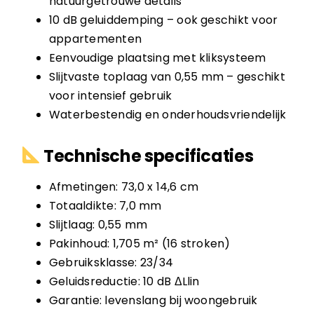
natuurgetrouwe details
10 dB geluiddemping – ook geschikt voor
appartementen
Eenvoudige plaatsing met kliksysteem
Slijtvaste toplaag van 0,55 mm – geschikt
voor intensief gebruik
Waterbestendig en onderhoudsvriendelijk
Technische specificaties
Afmetingen: 73,0 x 14,6 cm
Totaaldikte: 7,0 mm
Slijtlaag: 0,55 mm
Pakinhoud: 1,705 m² (16 stroken)
Gebruiksklasse: 23/34
Geluidsreductie: 10 dB ΔLlin
Garantie: levenslang bij woongebruik