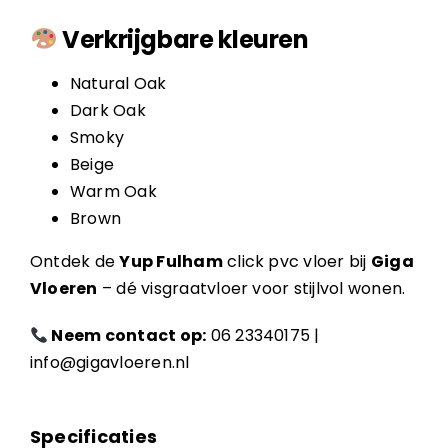
Verkrijgbare kleuren
Natural Oak
Dark Oak
Smoky
Beige
Warm Oak
Brown
Ontdek de
Yup Fulham
click pvc vloer bij
Giga
Vloeren
– dé visgraatvloer voor stijlvol wonen.
Neem contact op:
06 23340175
|
info@gigavloeren.nl
Specificaties