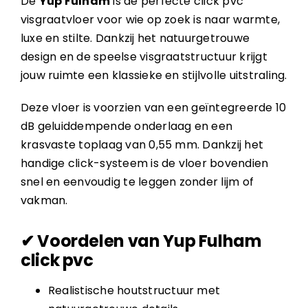
De
Yup Fulham
is de perfecte click pvc
visgraatvloer voor wie op zoek is naar warmte,
luxe en stilte. Dankzij het natuurgetrouwe
design en de speelse visgraatstructuur krijgt
jouw ruimte een klassieke en stijlvolle uitstraling.
Deze vloer is voorzien van een geïntegreerde 10
dB geluiddempende onderlaag en een
krasvaste toplaag van 0,55 mm. Dankzij het
handige click-systeem is de vloer bovendien
snel en eenvoudig te leggen zonder lijm of
vakman.
✔ Voordelen van Yup Fulham
click pvc
Realistische houtstructuur met