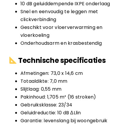
10 dB geluiddempende IXPE onderlaag
Snel en eenvoudig te leggen met
clickverbinding
Geschikt voor vloerverwarming en
vloerkoeling
Onderhoudsarm en krasbestendig
Technische specificaties
Afmetingen: 73,0 x 14,6 cm
Totaaldikte: 7,0 mm
Slijtlaag: 0,55 mm
Pakinhoud: 1,705 m² (16 stroken)
Gebruiksklasse: 23/34
Geluidreductie: 10 dB ΔLlin
Garantie: levenslang bij woongebruik