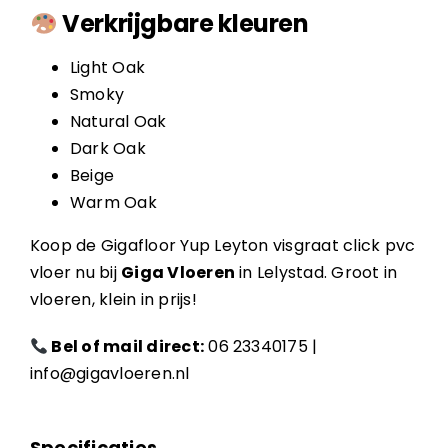
Verkrijgbare kleuren
Light Oak
Smoky
Natural Oak
Dark Oak
Beige
Warm Oak
Koop de Gigafloor Yup Leyton visgraat click pvc
vloer nu bij
Giga Vloeren
in Lelystad. Groot in
vloeren, klein in prijs!
Bel of mail direct:
06 23340175
|
info@gigavloeren.nl
Specificaties