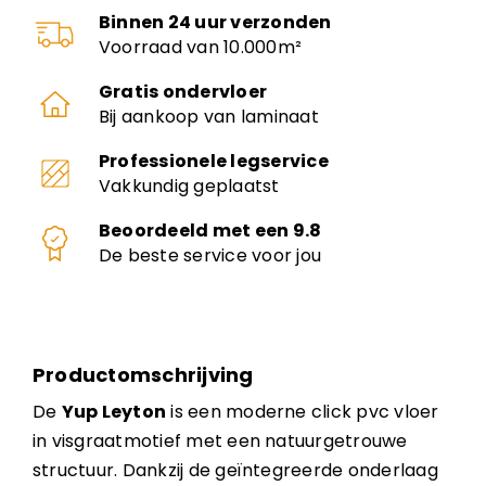
Binnen 24 uur verzonden
Voorraad van 10.000m²
Gratis ondervloer
Bij aankoop van laminaat
Professionele legservice
Vakkundig geplaatst
Beoordeeld met een 9.8
De beste service voor jou
Productomschrijving
De
Yup Leyton
is een moderne click pvc vloer
in visgraatmotief met een natuurgetrouwe
structuur. Dankzij de geïntegreerde onderlaag