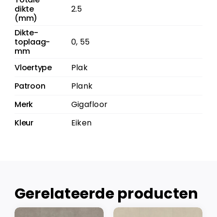
dikte
2.5
(mm)
Dikte-
toplaag-
0, 55
mm
Vloertype
Plak
Patroon
Plank
Merk
Gigafloor
Kleur
Eiken
Gerelateerde producten