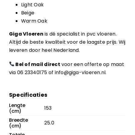
Light Oak
Beige
Warm Oak
Giga Vloeren
is dé specialist in pvc vloeren.
Altijd de beste kwaliteit voor de laagste prijs. Wij
leveren door heel Nederland.
Bel of mail direct
voor een offerte op maat
via
06 23340175
of
info@giga-vloeren.nl
.
Specificaties
Lengte
153
(cm)
Breedte
25.0
(cm)
Totale