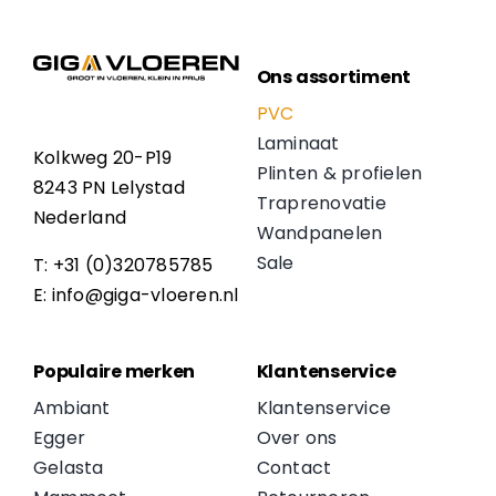
Ons assortiment
PVC
Laminaat
Kolkweg 20-P19
Plinten & profielen
8243 PN Lelystad
Traprenovatie
Nederland
Wandpanelen
Sale
T: +31 (0)320785785
E: info@giga-vloeren.nl
Populaire merken
Klantenservice
Ambiant
Klantenservice
Egger
Over ons
Gelasta
Contact