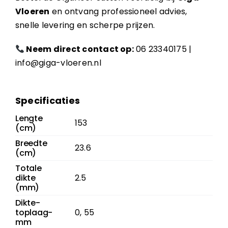
Vloeren
en ontvang professioneel advies,
snelle levering en scherpe prijzen.
Neem direct contact op:
06 23340175
|
info@giga-vloeren.nl
Specificaties
Lengte
153
(cm)
Breedte
23.6
(cm)
Totale
dikte
2.5
(mm)
Dikte-
toplaag-
0, 55
mm