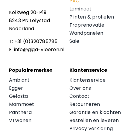
PVC
Laminaat
Kolkweg 20-P19
Plinten & profielen
8243 PN Lelystad
Traprenovatie
Nederland
Wandpanelen
Sale
T: +31 (0)320785785
E: info@giga-vloeren.nl
Populaire merken
Klantenservice
Ambiant
Klantenservice
Egger
Over ons
Gelasta
Contact
Mammoet
Retourneren
Panthera
Garantie en klachten
VTwonen
Bestellen en leveren
Privacy verklaring