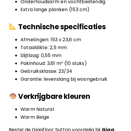
Onderhoudsarm en vochtbestendig
Extra lange planken (153 cm)
Technische specificaties
Afmetingen: 153 x 23,6 cm
Totaaldikte: 2,5 mm
Slijtlaag: 0,55 mm
Pakinhoud: 3,61 m² (10 stuks)
Gebruiksklasse: 23/34
Garantie: levenslang bij woongebruik
Verkrijgbare kleuren
Warm Natural
Warm Beige
Bestel de Gigafloor Sutton voordelig bij
Giga