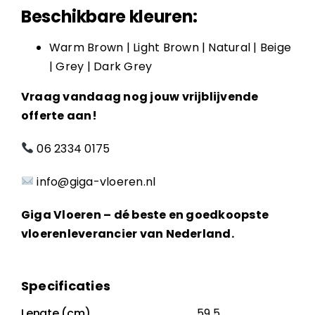
Beschikbare kleuren:
Warm Brown | Light Brown | Natural | Beige
| Grey | Dark Grey
Vraag vandaag nog jouw vrijblijvende
offerte aan!
06 2334 0175
info@giga-vloeren.nl
Giga Vloeren – dé beste en goedkoopste
vloerenleverancier van Nederland.
Specificaties
Lengte (cm)
59.5