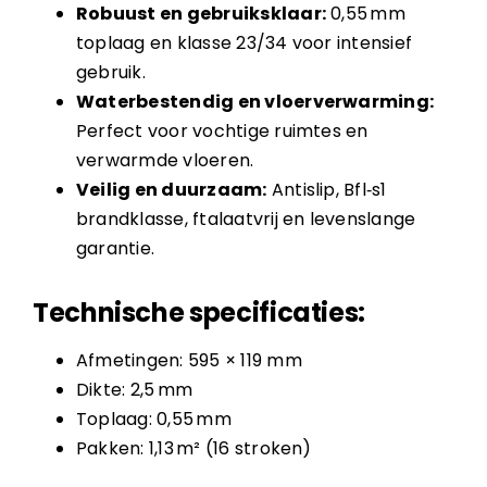
Robuust en gebruiksklaar:
0,55 mm
toplaag en klasse 23/34 voor intensief
gebruik.
Waterbestendig en vloerverwarming:
Perfect voor vochtige ruimtes en
verwarmde vloeren.
Veilig en duurzaam:
Antislip, Bfl‑s1
brandklasse, ftalaatvrij en levenslange
garantie.
Technische specificaties:
Afmetingen: 595 × 119 mm
Dikte: 2,5 mm
Toplaag: 0,55 mm
Pakken: 1,13 m² (16 stroken)