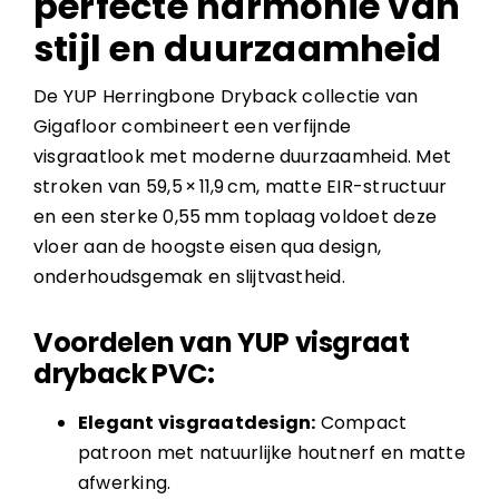
perfecte harmonie van
stijl en duurzaamheid
De YUP Herringbone Dryback collectie van
Gigafloor combineert een verfijnde
visgraatlook met moderne duurzaamheid. Met
stroken van 59,5 × 11,9 cm, matte EIR-structuur
en een sterke 0,55 mm toplaag voldoet deze
vloer aan de hoogste eisen qua design,
onderhoudsgemak en slijtvastheid.
Voordelen van YUP visgraat
dryback PVC:
Elegant visgraatdesign:
Compact
patroon met natuurlijke houtnerf en matte
afwerking.