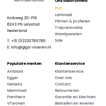
Ons assortiment
PVC
Laminaat
Kolkweg 20-P19
Plinten & profielen
8243 PN Lelystad
Traprenovatie
Nederland
Wandpanelen
Sale
T: +31 (0)320785785
E: info@giga-vloeren.nl
Populaire merken
Klantenservice
Ambiant
Klantenservice
Egger
Over ons
Gelasta
Contact
Mammoet
Retourneren
Panthera
Garantie en klachten
VTwonen
Bestellen en leveren