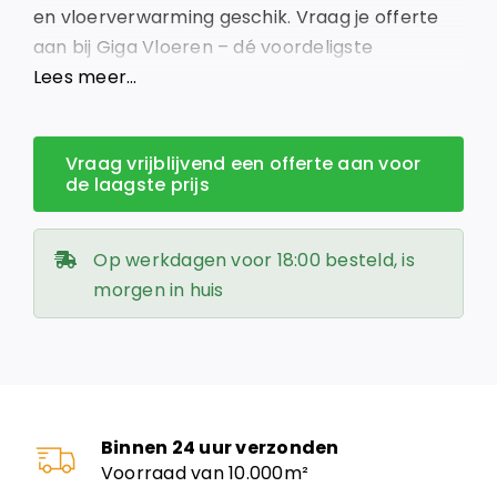
en vloerverwarming geschik. Vraag je offerte
aan bij Giga Vloeren – dé voordeligste
vloerenleverancier van Nederland!
Lees meer…
Vraag vrijblijvend een offerte aan voor
de laagste prijs
Op werkdagen voor 18:00 besteld, is
morgen in huis
Binnen 24 uur verzonden
Voorraad van 10.000m²