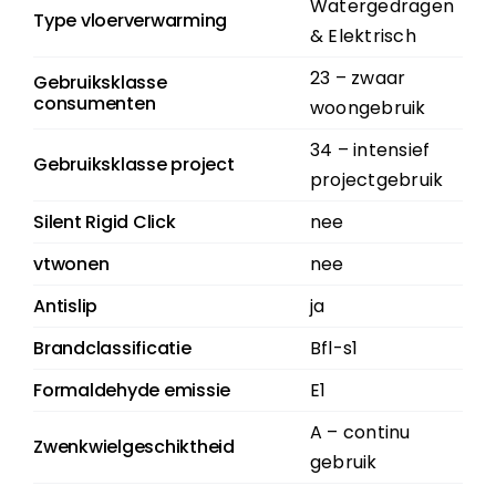
Watergedragen
Type vloerverwarming
& Elektrisch
23 – zwaar
Gebruiksklasse
consumenten
woongebruik
34 – intensief
Gebruiksklasse project
projectgebruik
Silent Rigid Click
nee
vtwonen
nee
Antislip
ja
Brandclassificatie
Bfl-s1
Formaldehyde emissie
E1
A – continu
Zwenkwielgeschiktheid
gebruik