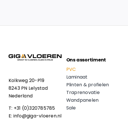
Ons assortiment
PVC
Laminaat
Kolkweg 20-P19
Plinten & profielen
8243 PN Lelystad
Traprenovatie
Nederland
Wandpanelen
Sale
T: +31 (0)320785785
E: info@giga-vloeren.nl