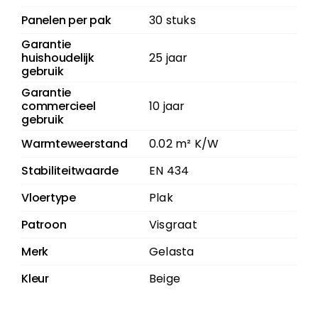
Panelen per pak
30 stuks
Garantie
huishoudelijk
25 jaar
gebruik
Garantie
commercieel
10 jaar
gebruik
Warmteweerstand
0.02 m² K/W
Stabiliteitwaarde
EN 434
Vloertype
Plak
Patroon
Visgraat
Merk
Gelasta
Kleur
Beige