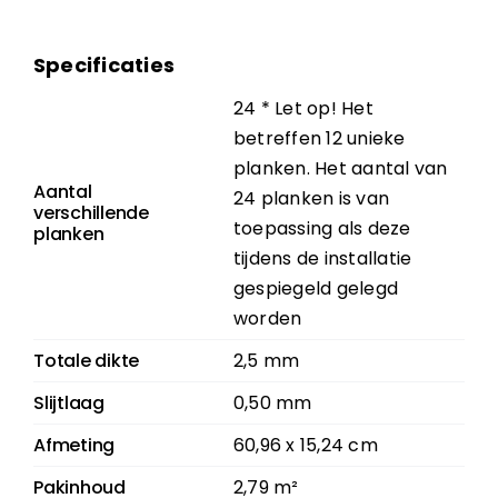
Specificaties
24 * Let op! Het
betreffen 12 unieke
planken. Het aantal van
Aantal
24 planken is van
verschillende
toepassing als deze
planken
tijdens de installatie
gespiegeld gelegd
worden
Totale dikte
2,5 mm
Slijtlaag
0,50 mm
Afmeting
60,96 x 15,24 cm
Pakinhoud
2,79 m²