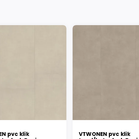
N pvc klik
VTWONEN pvc klik