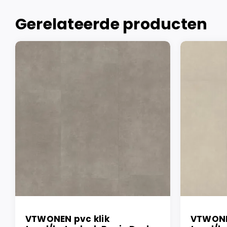
Gerelateerde producten
VTWONEN pvc klik
VTWONE