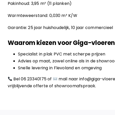
Pakinhoud: 3,95 m² (11 planken)
Warmteweerstand: 0,030 m² K/W
Garantie: 25 jaar huishoudelijk, 10 jaar commercieel
Waarom kiezen voor Giga-vloeren 
Specialist in plak PVC met scherpe prijzen
Advies op maat, zowel online als in de showro
Snelle levering in Flevoland en omgeving
Bel
06 23340175
of
mail naar
info@giga-vloere
vrijblijvende offerte of showroomafspraak.