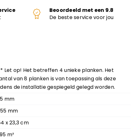
ervice
Beoordeeld met een 9.8
t
De beste service voor jou
 * Let op! Het betreffen 4 unieke planken. Het
antal van 8 planken is van toepassing als deze
ijdens de installatie gespiegeld gelegd worden.
,5 mm
,55 mm
54 x 23,3 cm
,95 m²