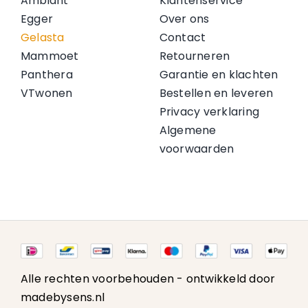
Ambiant
Klantenservice
Egger
Over ons
Gelasta
Contact
Mammoet
Retourneren
Panthera
Garantie en klachten
VTwonen
Bestellen en leveren
Privacy verklaring
Algemene
voorwaarden
Alle rechten voorbehouden -
ontwikkeld door
madebysens.nl