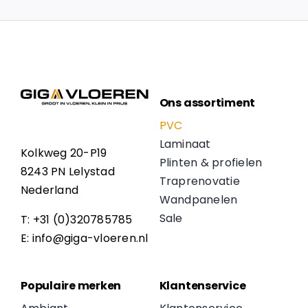
Ons assortiment
PVC
Laminaat
Kolkweg 20-P19
Plinten & profielen
8243 PN Lelystad
Traprenovatie
Nederland
Wandpanelen
Sale
T: +31 (0)320785785
E: info@giga-vloeren.nl
Populaire merken
Klantenservice