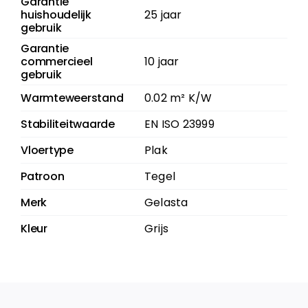
Garantie
huishoudelijk
25 jaar
gebruik
Garantie
commercieel
10 jaar
gebruik
Warmteweerstand
0.02 m² K/W
Stabiliteitwaarde
EN ISO 23999
Vloertype
Plak
Patroon
Tegel
Merk
Gelasta
Kleur
Grijs