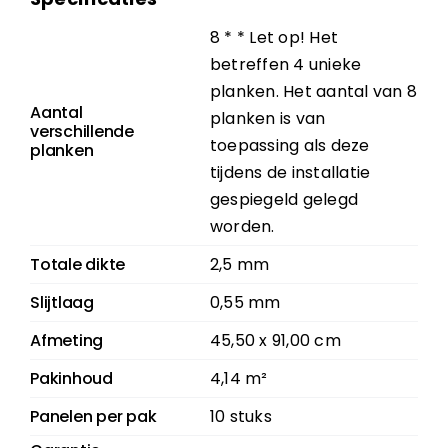
8 * * Let op! Het
betreffen 4 unieke
planken. Het aantal van 8
Aantal
planken is van
verschillende
toepassing als deze
planken
tijdens de installatie
gespiegeld gelegd
worden.
Totale dikte
2,5 mm
Slijtlaag
0,55 mm
Afmeting
45,50 x 91,00 cm
Pakinhoud
4,14 m²
Panelen per pak
10 stuks