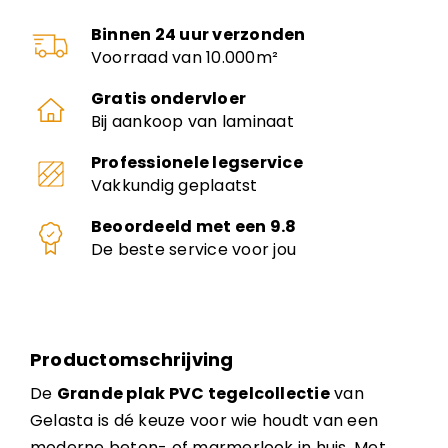
Binnen 24 uur verzonden
Voorraad van 10.000m²
Gratis ondervloer
Bij aankoop van laminaat
Professionele legservice
Vakkundig geplaatst
Beoordeeld met een 9.8
De beste service voor jou
Productomschrijving
De
Grande plak PVC tegelcollectie
van
Gelasta is dé keuze voor wie houdt van een
moderne beton- of marmerlook in huis. Met