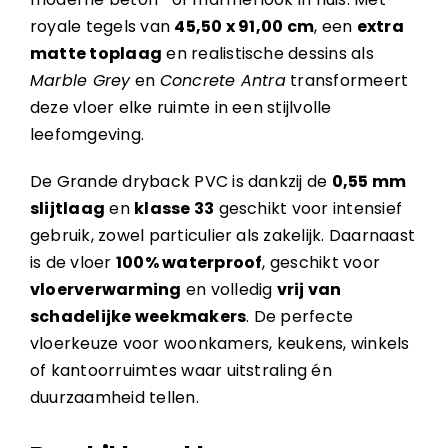
royale tegels van
45,50 x 91,00 cm
, een
extra
matte toplaag
en realistische dessins als
Marble Grey
en
Concrete Antra
transformeert
deze vloer elke ruimte in een stijlvolle
leefomgeving.
De Grande dryback PVC is dankzij de
0,55 mm
slijtlaag
en
klasse 33
geschikt voor intensief
gebruik, zowel particulier als zakelijk. Daarnaast
is de vloer
100% waterproof
, geschikt voor
vloerverwarming
en volledig
vrij van
schadelijke weekmakers
. De perfecte
vloerkeuze voor woonkamers, keukens, winkels
of kantoorruimtes waar uitstraling én
duurzaamheid tellen.