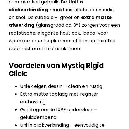
commercieel gebruik. De
Unilin
clickverbinding
maakt installatie eenvoudig
en snel. De subtiele v-groef en
extra matte
afwerking
(glansgraad ca. 3°) zorgen voor een
realistische, elegante houtlook. Ideaal voor
woonkamers, slaapkamers of kantoorruimtes
waar rust en stijl samenkomen.
Voordelen van Mystiq Rigid
Click:
Uniek eigen dessin – clean en rustig
Extra matte toplaag met register
embossing
Geïntegreerde IXPE ondervloer –
geluiddempend
Unilin clickverbinding – eenvoudig te