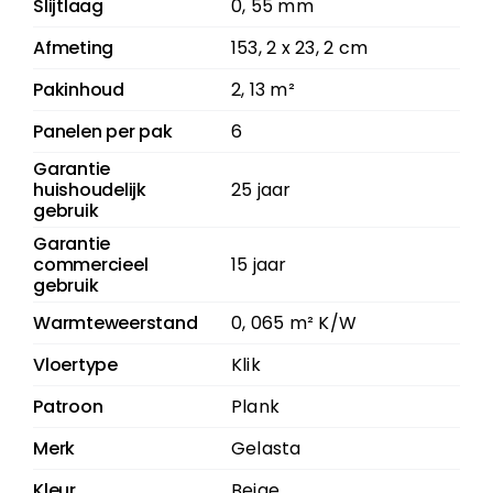
Slijtlaag
0, 55 mm
Afmeting
153, 2 x 23, 2 cm
Pakinhoud
2, 13 m²
Panelen per pak
6
Garantie
huishoudelijk
25 jaar
gebruik
Garantie
commercieel
15 jaar
gebruik
Warmteweerstand
0, 065 m² K/W
Vloertype
Klik
Patroon
Plank
Merk
Gelasta
Kleur
Beige