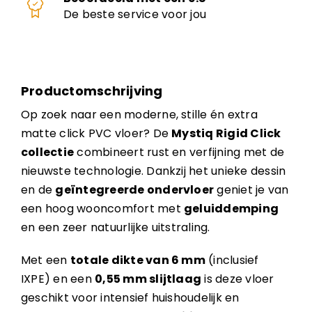
De beste service voor jou
Productomschrijving
Op zoek naar een moderne, stille én extra
matte click PVC vloer? De
Mystiq Rigid Click
collectie
combineert rust en verfijning met de
nieuwste technologie. Dankzij het unieke dessin
en de
geïntegreerde ondervloer
geniet je van
een hoog wooncomfort met
geluiddemping
en een zeer natuurlijke uitstraling.
Met een
totale dikte van 6 mm
(inclusief
IXPE) en een
0,55 mm slijtlaag
is deze vloer
geschikt voor intensief huishoudelijk en