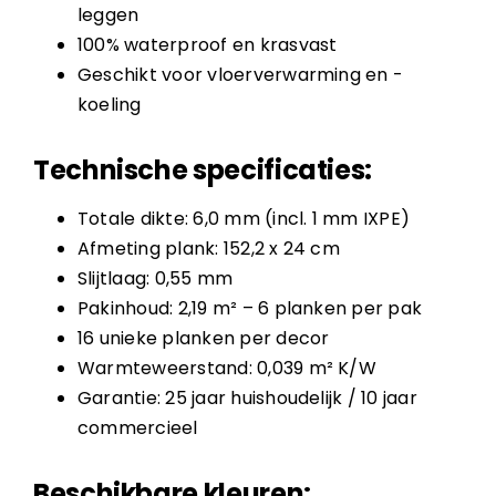
leggen
100% waterproof en krasvast
Geschikt voor vloerverwarming en -
koeling
Technische specificaties:
Totale dikte: 6,0 mm (incl. 1 mm IXPE)
Afmeting plank: 152,2 x 24 cm
Slijtlaag: 0,55 mm
Pakinhoud: 2,19 m² – 6 planken per pak
16 unieke planken per decor
Warmteweerstand: 0,039 m² K/W
Garantie: 25 jaar huishoudelijk / 10 jaar
commercieel
Beschikbare kleuren: