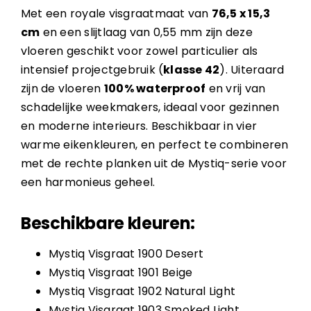
Met een royale visgraatmaat van
76,5 x 15,3
cm
en een slijtlaag van 0,55 mm zijn deze
vloeren geschikt voor zowel particulier als
intensief projectgebruik (
klasse 42
). Uiteraard
zijn de vloeren
100% waterproof
en vrij van
schadelijke weekmakers, ideaal voor gezinnen
en moderne interieurs. Beschikbaar in vier
warme eikenkleuren, en perfect te combineren
met de rechte planken uit de Mystiq-serie voor
een harmonieus geheel.
Beschikbare kleuren:
Mystiq Visgraat 1900 Desert
Mystiq Visgraat 1901 Beige
Mystiq Visgraat 1902 Natural Light
Mystiq Visgraat 1903 Smoked Light