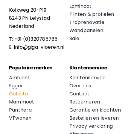
Laminaat
Kolkweg 20-P19
Plinten & profielen
8243 PN Lelystad
Traprenovatie
Nederland
Wandpanelen
Sale
T: +31 (0)320785785
E: info@giga-vloeren.nl
Populaire merken
Klantenservice
Ambiant
Klantenservice
Egger
Over ons
Gelasta
Contact
Mammoet
Retourneren
Panthera
Garantie en klachten
VTwonen
Bestellen en leveren
Privacy verklaring