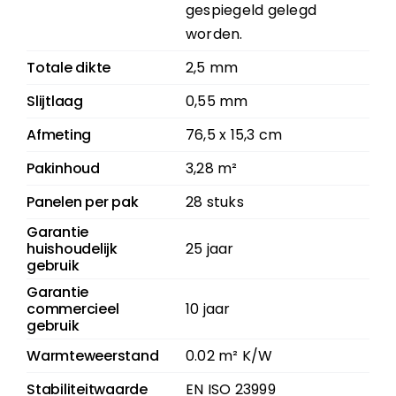
gespiegeld gelegd
worden.
Totale dikte
2,5 mm
Slijtlaag
0,55 mm
Afmeting
76,5 x 15,3 cm
Pakinhoud
3,28 m²
Panelen per pak
28 stuks
Garantie
huishoudelijk
25 jaar
gebruik
Garantie
commercieel
10 jaar
gebruik
Warmteweerstand
0.02 m² K/W
Stabiliteitwaarde
EN ISO 23999