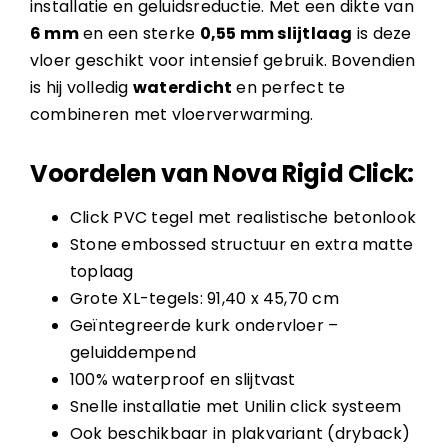
installatie en geluidsreductie. Met een dikte van
6 mm
en een sterke
0,55 mm slijtlaag
is deze
vloer geschikt voor intensief gebruik. Bovendien
is hij volledig
waterdicht
en perfect te
combineren met vloerverwarming.
Voordelen van Nova Rigid Click:
Click PVC tegel met realistische betonlook
Stone embossed structuur en extra matte
toplaag
Grote XL-tegels: 91,40 x 45,70 cm
Geïntegreerde kurk ondervloer –
geluiddempend
100% waterproof en slijtvast
Snelle installatie met Unilin click systeem
Ook beschikbaar in plakvariant (dryback)