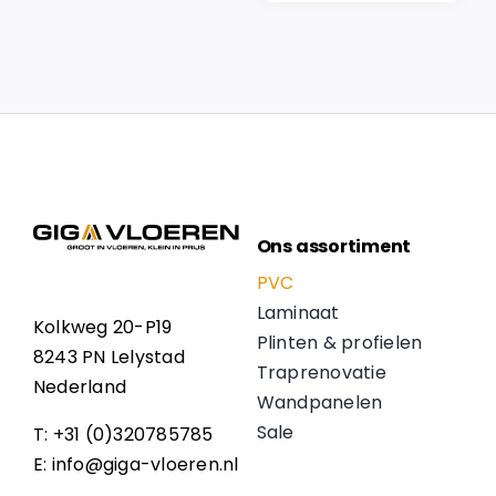
Ons assortiment
PVC
Laminaat
Kolkweg 20-P19
Plinten & profielen
8243 PN Lelystad
Traprenovatie
Nederland
Wandpanelen
Sale
T: +31 (0)320785785
E: info@giga-vloeren.nl