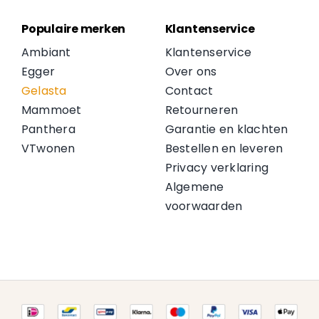
Populaire merken
Klantenservice
Ambiant
Klantenservice
Egger
Over ons
Gelasta
Contact
Mammoet
Retourneren
Panthera
Garantie en klachten
VTwonen
Bestellen en leveren
Privacy verklaring
Algemene
voorwaarden