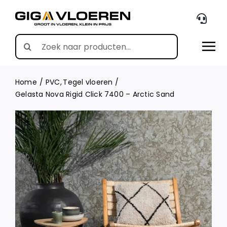
Skip
to
content
Search
for:
Home
PVC
Tegel vloeren
Gelasta Nova Rigid Click 7400 – Arctic Sand