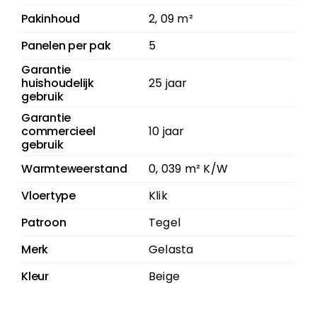
Pakinhoud
2, 09 m²
Panelen per pak
5
Garantie
huishoudelijk
25 jaar
gebruik
Garantie
commercieel
10 jaar
gebruik
Warmteweerstand
0, 039 m² K/W
Vloertype
Klik
Patroon
Tegel
Merk
Gelasta
Kleur
Beige