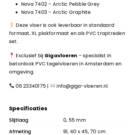
Nova 7402 – Arctic Pebble Grey
Nova 7403 – Arctic Graphite
Deze vloer is ook leverbaar in standaard
formaat, XL plakformaat en als PVC traptreden
set.
Exclusief bij
Gigavloeren
– specialist in
betonlook PVC tegelvloeren in Amsterdam en
omgeving.
06 23340175
|
info@giga-vloeren.nl
Specificaties
Slijtlaag
0, 55 mm
Afmeting
91, 40 x 45, 70 cm