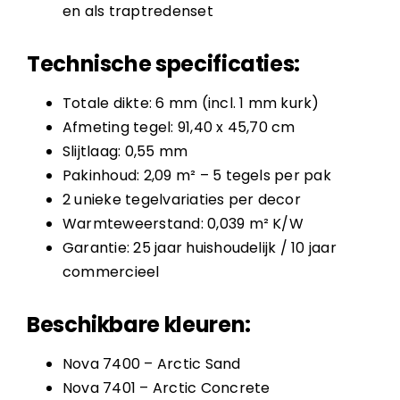
en als traptredenset
Technische specificaties:
Totale dikte: 6 mm (incl. 1 mm kurk)
Afmeting tegel: 91,40 x 45,70 cm
Slijtlaag: 0,55 mm
Pakinhoud: 2,09 m² – 5 tegels per pak
2 unieke tegelvariaties per decor
Warmteweerstand: 0,039 m² K/W
Garantie: 25 jaar huishoudelijk / 10 jaar
commercieel
Beschikbare kleuren:
Nova 7400 – Arctic Sand
Nova 7401 – Arctic Concrete