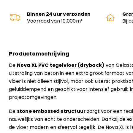
Binnen 24 uur verzonden
Gra
Voorraad van 10.000m²
Bij 
Productomschrijving
De
Nova XL PVC tegelvloer (dryback)
van Gelasta
uitstraling van beton in een extra groot formaat va
vloer is niet alleen stijlvol, maar ook uiterst prakti
geluiddempend en geschikt voor intensief gebruik i
projectomgevingen.
De
stone embossed structuur
zorgt voor een real
nauwelijks van echt te onderscheiden. Dankzij de e
de vloer modern en sfeervol tegelijk. De Nova XL is l