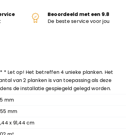
ervice
Beoordeeld met een 9.8
t
De beste service voor jou
 * * Let op! Het betreffen 4 unieke planken. Het
antal van 2 planken is van toepassing als deze
ijdens de installatie gespiegeld gelegd worden.
,5 mm
,55 mm
1,44 x 91,44 cm
,02 m²