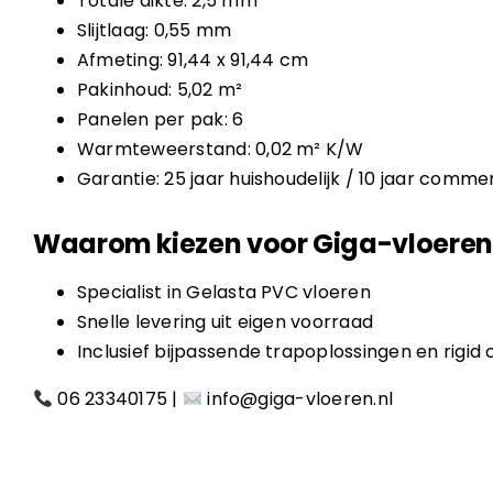
Totale dikte: 2,5 mm
Slijtlaag: 0,55 mm
Afmeting: 91,44 x 91,44 cm
Pakinhoud: 5,02 m²
Panelen per pak: 6
Warmteweerstand: 0,02 m² K/W
Garantie: 25 jaar huishoudelijk / 10 jaar comme
Waarom kiezen voor Giga-vloeren 
Specialist in Gelasta PVC vloeren
Snelle levering uit eigen voorraad
Inclusief bijpassende trapoplossingen en rigid c
06 23340175
|
info@giga-vloeren.nl