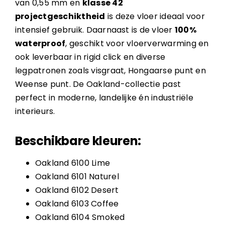
van 0,55 mm en
klasse 42
projectgeschiktheid
is deze vloer ideaal voor
intensief gebruik. Daarnaast is de vloer
100%
waterproof
, geschikt voor vloerverwarming en
ook leverbaar in rigid click en diverse
legpatronen zoals visgraat, Hongaarse punt en
Weense punt. De Oakland-collectie past
perfect in moderne, landelijke én industriële
interieurs.
Beschikbare kleuren:
Oakland 6100 Lime
Oakland 6101 Naturel
Oakland 6102 Desert
Oakland 6103 Coffee
Oakland 6104 Smoked