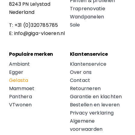
Plinten & profielen
8243 PN Lelystad
Traprenovatie
Nederland
Wandpanelen
Sale
T: +31 (0)320785785
E: info@giga-vloeren.nl
Populaire merken
Klantenservice
Ambiant
Klantenservice
Egger
Over ons
Gelasta
Contact
Mammoet
Retourneren
Panthera
Garantie en klachten
VTwonen
Bestellen en leveren
Privacy verklaring
Algemene
voorwaarden