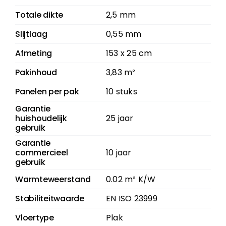
Totale dikte
2,5 mm
Slijtlaag
0,55 mm
Afmeting
153 x 25 cm
Pakinhoud
3,83 m²
Panelen per pak
10 stuks
Garantie
huishoudelijk
25 jaar
gebruik
Garantie
commercieel
10 jaar
gebruik
Warmteweerstand
0.02 m² K/W
Stabiliteitwaarde
EN ISO 23999
Vloertype
Plak