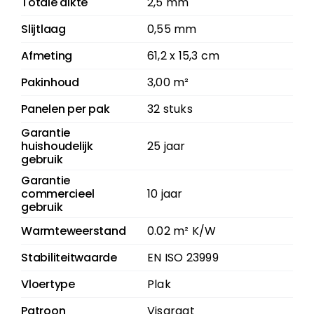
Totale dikte
2,5 mm
Slijtlaag
0,55 mm
Afmeting
61,2 x 15,3 cm
Pakinhoud
3,00 m²
Panelen per pak
32 stuks
Garantie
huishoudelijk
25 jaar
gebruik
Garantie
commercieel
10 jaar
gebruik
Warmteweerstand
0.02 m² K/W
Stabiliteitwaarde
EN ISO 23999
Vloertype
Plak
Patroon
Visgraat