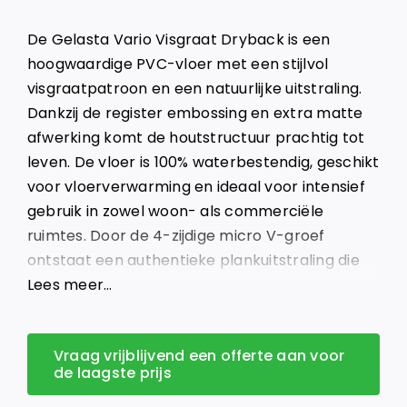
was:
is:
De Gelasta Vario Visgraat Dryback is een
€ 49,95.
€ 27,95.
hoogwaardige PVC-vloer met een stijlvol
visgraatpatroon en een natuurlijke uitstraling.
Dankzij de register embossing en extra matte
afwerking komt de houtstructuur prachtig tot
leven. De vloer is 100% waterbestendig, geschikt
voor vloerverwarming en ideaal voor intensief
gebruik in zowel woon- als commerciële
ruimtes. Door de 4-zijdige micro V-groef
ontstaat een authentieke plankuitstraling die
elegantie toevoegt aan ieder interieur.
Lees meer…
Vraag vrijblijvend een offerte aan voor
de laagste prijs