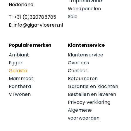
Traprenovatie
Nederland
Wandpanelen
Sale
T: +31 (0)320785785
E: info@giga-vloeren.nl
Populaire merken
Klantenservice
Ambiant
Klantenservice
Egger
Over ons
Gelasta
Contact
Mammoet
Retourneren
Panthera
Garantie en klachten
VTwonen
Bestellen en leveren
Privacy verklaring
Algemene
voorwaarden