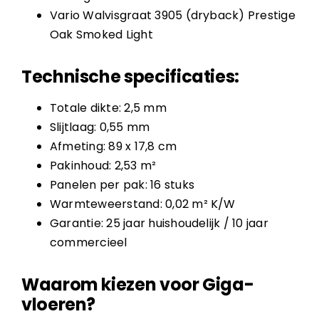
Vario Walvisgraat 3905 (dryback) Prestige
Oak Smoked Light
Technische specificaties:
Totale dikte: 2,5 mm
Slijtlaag: 0,55 mm
Afmeting: 89 x 17,8 cm
Pakinhoud: 2,53 m²
Panelen per pak: 16 stuks
Warmteweerstand: 0,02 m² K/W
Garantie: 25 jaar huishoudelijk / 10 jaar
commercieel
Waarom kiezen voor Giga-
vloeren?