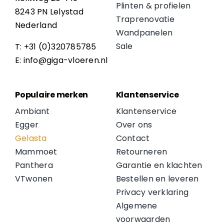
Plinten & profielen
8243 PN Lelystad
Traprenovatie
Nederland
Wandpanelen
Sale
T: +31 (0)320785785
E: info@giga-vloeren.nl
Populaire merken
Klantenservice
Ambiant
Klantenservice
Egger
Over ons
Gelasta
Contact
Mammoet
Retourneren
Panthera
Garantie en klachten
VTwonen
Bestellen en leveren
Privacy verklaring
Algemene
voorwaarden