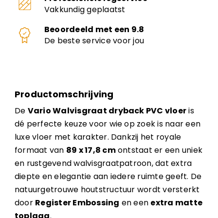
Vakkundig geplaatst
Beoordeeld met een 9.8
De beste service voor jou
Productomschrijving
De
Vario Walvisgraat dryback PVC vloer
is
dé perfecte keuze voor wie op zoek is naar een
luxe vloer met karakter. Dankzij het royale
formaat van
89 x 17,8 cm
ontstaat er een uniek
en rustgevend walvisgraatpatroon, dat extra
diepte en elegantie aan iedere ruimte geeft. De
natuurgetrouwe houtstructuur wordt versterkt
door
Register Embossing
en een
extra matte
toplaag
.