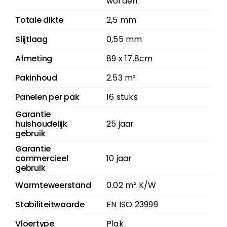
worden.
Totale dikte
2,5 mm
Slijtlaag
0,55 mm
Afmeting
89 x 17.8cm
Pakinhoud
2.53 m²
Panelen per pak
16 stuks
Garantie
huishoudelijk
25 jaar
gebruik
Garantie
commercieel
10 jaar
gebruik
Warmteweerstand
0.02 m² K/W
Stabiliteitwaarde
EN ISO 23999
Vloertype
Plak