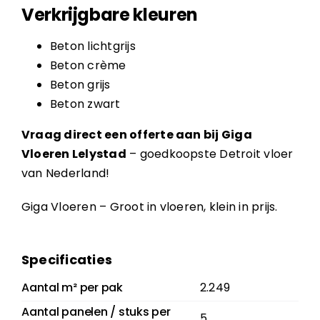
Verkrijgbare kleuren
Beton lichtgrijs
Beton crème
Beton grijs
Beton zwart
Vraag direct een offerte aan bij Giga
Vloeren Lelystad
– goedkoopste Detroit vloer
van Nederland!
Giga Vloeren – Groot in vloeren, klein in prijs.
Specificaties
Aantal m² per pak
2.249
Aantal panelen / stuks per
5