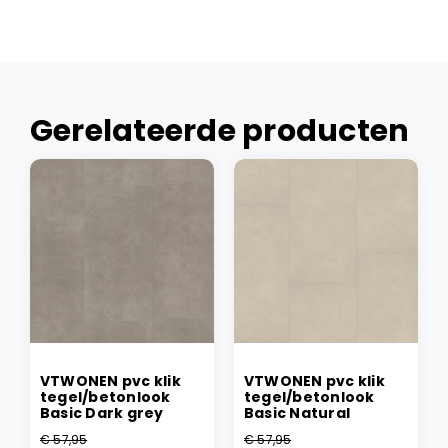
Gerelateerde producten
VTWONEN pvc klik
VTWONEN pvc klik
tegel/betonlook
tegel/betonlook
Basic Dark grey
Basic Natural
€
57,95
€
57,95