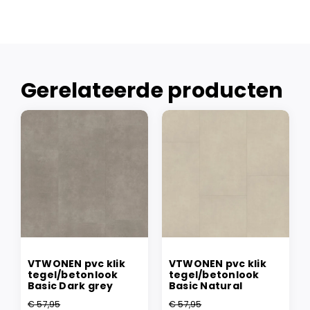
Gerelateerde producten
VTWONEN pvc klik
VTWONEN pvc klik
tegel/betonlook
tegel/betonlook
Basic Dark grey
Basic Natural
€
57,95
€
57,95