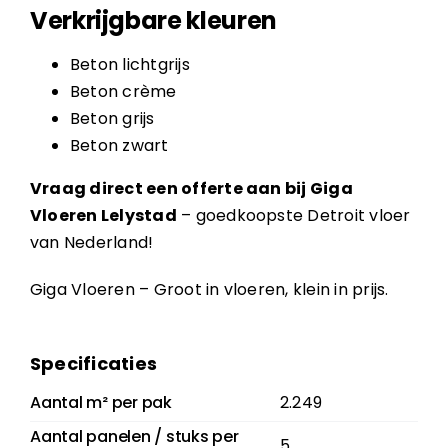
Verkrijgbare kleuren
Beton lichtgrijs
Beton crème
Beton grijs
Beton zwart
Vraag direct een offerte aan bij Giga
Vloeren Lelystad
– goedkoopste Detroit vloer
van Nederland!
Giga Vloeren – Groot in vloeren, klein in prijs.
Specificaties
Aantal m² per pak
2.249
Aantal panelen / stuks per
5