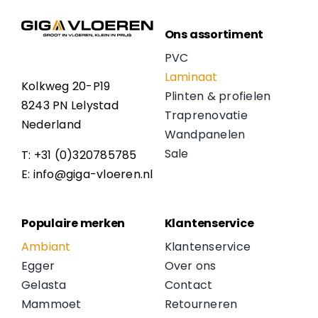
Ons assortiment
PVC
Laminaat
Kolkweg 20-P19
Plinten & profielen
8243 PN Lelystad
Traprenovatie
Nederland
Wandpanelen
Sale
T: +31 (0)320785785
E: info@giga-vloeren.nl
Populaire merken
Klantenservice
Ambiant
Klantenservice
Egger
Over ons
Gelasta
Contact
Mammoet
Retourneren