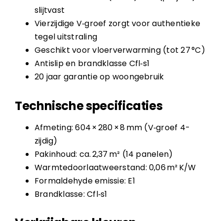
slijtvast
Vierzijdige V‑groef zorgt voor authentieke
tegel uitstraling
Geschikt voor vloerverwarming (tot 27 °C)
Antislip en brandklasse Cfl‑s1
20 jaar garantie op woongebruik
Technische specificaties
Afmeting: 604 × 280 × 8 mm (V‑groef 4-
zijdig)
Pakinhoud: ca. 2,37 m² (14 panelen)
Warmtedoorlaatweerstand: 0,06 m² K/W
Formaldehyde emissie: E1
Brandklasse: Cfl‑s1