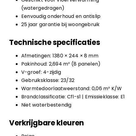
(watergedragen)
Eenvoudig onderhoud en antislip
25 jaar garantie bij woongebruik
Technische specificaties
Afmetingen: 1380 × 244 × 8 mm
Pakinhoud: 2,694 m² (8 panelen)
V-groef: 4-zijdig
Gebruiksklasse: 23/32
Warmtedoorlaatweerstand: 0,06 m² K/W
Brandclassificatie: Cfl-s1 | Emissieklasse: E1
Niet waterbestendig
Verkrijgbare kleuren