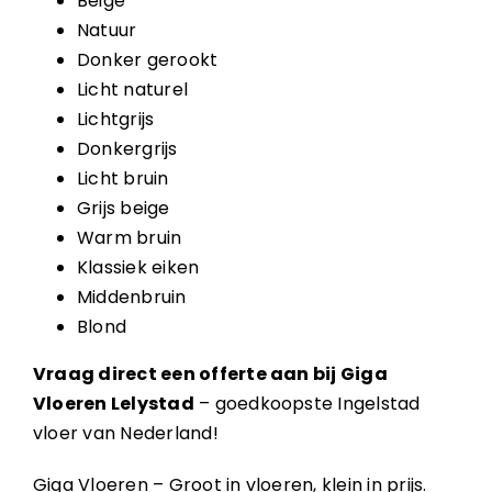
Beige
Natuur
Donker gerookt
Licht naturel
Lichtgrijs
Donkergrijs
Licht bruin
Grijs beige
Warm bruin
Klassiek eiken
Middenbruin
Blond
Vraag direct een offerte aan bij Giga
Vloeren Lelystad
– goedkoopste Ingelstad
vloer van Nederland!
Giga Vloeren – Groot in vloeren, klein in prijs.