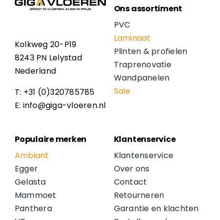
Ons assortiment
PVC
Laminaat
Kolkweg 20-P19
Plinten & profielen
8243 PN Lelystad
Traprenovatie
Nederland
Wandpanelen
Sale
T: +31 (0)320785785
E: info@giga-vloeren.nl
Populaire merken
Klantenservice
Ambiant
Klantenservice
Egger
Over ons
Gelasta
Contact
Mammoet
Retourneren
Panthera
Garantie en klachten