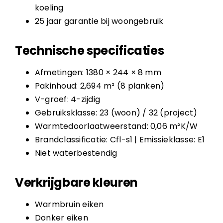
koeling
25 jaar garantie bij woongebruik
Technische specificaties
Afmetingen: 1380 × 244 × 8 mm
Pakinhoud: 2,694 m² (8 planken)
V-groef: 4-zijdig
Gebruiksklasse: 23 (woon) / 32 (project)
Warmtedoorlaatweerstand: 0,06 m²K/W
Brandclassificatie: Cfl-s1 | Emissieklasse: E1
Niet waterbestendig
Verkrijgbare kleuren
Warmbruin eiken
Donker eiken