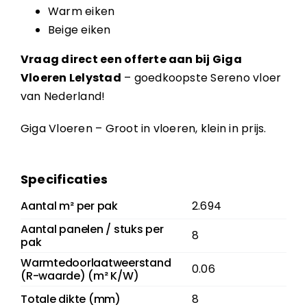
Warm eiken
Beige eiken
Vraag direct een offerte aan bij Giga
Vloeren Lelystad
– goedkoopste Sereno vloer
van Nederland!
Giga Vloeren – Groot in vloeren, klein in prijs.
Specificaties
Aantal m² per pak
2.694
Aantal panelen / stuks per
8
pak
Warmtedoorlaatweerstand
0.06
(R-waarde) (m² K/W)
Totale dikte (mm)
8