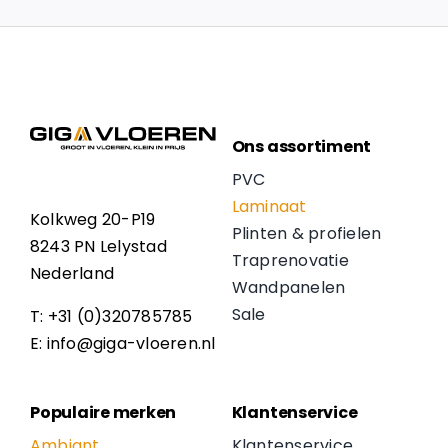
Ons assortiment
PVC
Laminaat
Kolkweg 20-P19
Plinten & profielen
8243 PN Lelystad
Traprenovatie
Nederland
Wandpanelen
Sale
T: +31 (0)320785785
E: info@giga-vloeren.nl
Populaire merken
Klantenservice
Ambiant
Klantenservice