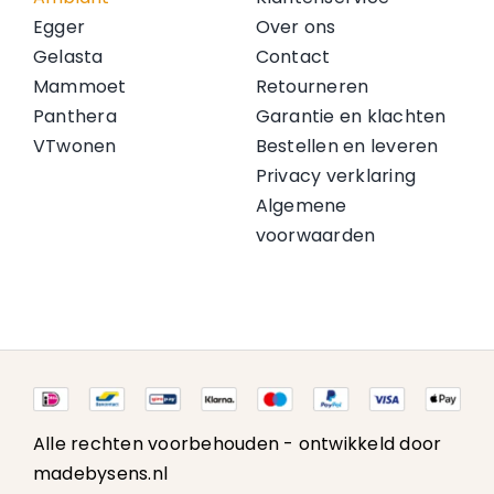
Egger
Over ons
Gelasta
Contact
Mammoet
Retourneren
Panthera
Garantie en klachten
VTwonen
Bestellen en leveren
Privacy verklaring
Algemene
voorwaarden
Alle rechten voorbehouden -
ontwikkeld door
madebysens.nl