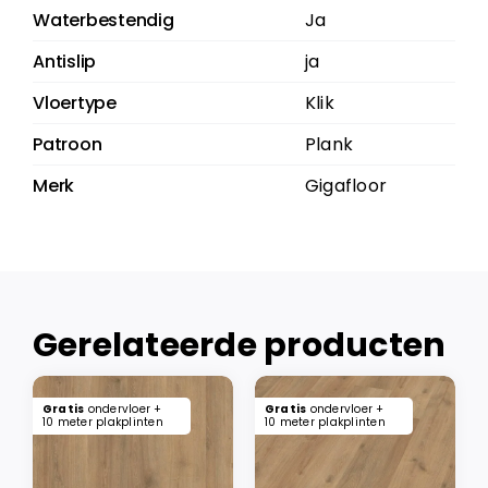
Waterbestendig
Ja
Antislip
ja
Vloertype
Klik
Patroon
Plank
Merk
Gigafloor
Gerelateerde producten
Gratis
ondervloer +
Gratis
ondervloer +
10 meter plakplinten
10 meter plakplinten