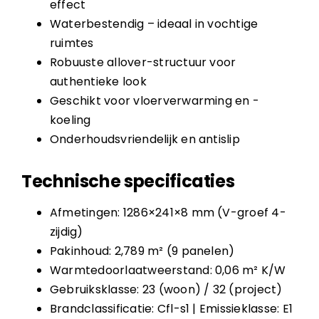
effect
Waterbestendig – ideaal in vochtige
ruimtes
Robuuste allover-structuur voor
authentieke look
Geschikt voor vloerverwarming en -
koeling
Onderhoudsvriendelijk en antislip
Technische specificaties
Afmetingen: 1286×241×8 mm (V-groef 4-
zijdig)
Pakinhoud: 2,789 m² (9 panelen)
Warmtedoorlaatweerstand: 0,06 m² K/W
Gebruiksklasse: 23 (woon) / 32 (project)
Brandclassificatie: Cfl-s1 | Emissieklasse: E1