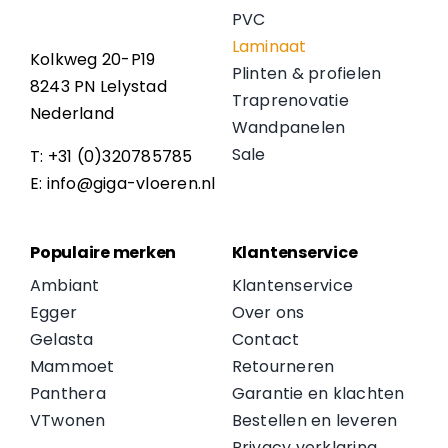
PVC
Laminaat
Kolkweg 20-P19
Plinten & profielen
8243 PN Lelystad
Traprenovatie
Nederland
Wandpanelen
Sale
T: +31 (0)320785785
E: info@giga-vloeren.nl
Populaire merken
Klantenservice
Ambiant
Klantenservice
Egger
Over ons
Gelasta
Contact
Mammoet
Retourneren
Panthera
Garantie en klachten
VTwonen
Bestellen en leveren
Privacy verklaring