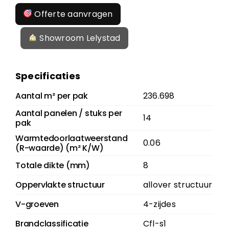
Offerte aanvragen
Showroom Lelystad
Specificaties
Aantal m² per pak
236.698
Aantal panelen / stuks per
14
pak
Warmtedoorlaatweerstand
0.06
(R-waarde) (m² K/W)
Totale dikte (mm)
8
Oppervlakte structuur
allover structuur
V-groeven
4-zijdes
Brandclassificatie
Cfl-s1