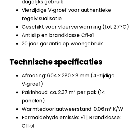
dagelijks gebruik
Vierzijdige V‑groef voor authentieke
tegelvisualisatie
Geschikt voor vloerverwarming (tot 27 °C)
Antislip en brandklasse Cfl‑s1
20 jaar garantie op woongebruik
Technische specificaties
Afmeting: 604 × 280 × 8 mm (4-zijdige
V‑groef)
Pakinhoud: ca. 2,37 m² per pak (14
panelen)
Warmtedoorlaatweerstand: 0,06 m² K/W
Formaldehyde emissie: E1 | Brandklasse:
Cfl‑s1