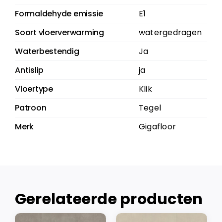
Formaldehyde emissie
E1
Soort vloerverwarming
watergedragen
Waterbestendig
Ja
Antislip
ja
Vloertype
Klik
Patroon
Tegel
Merk
Gigafloor
Gerelateerde producten