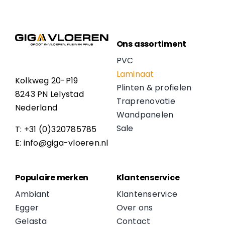
Ons assortiment
PVC
Laminaat
Kolkweg 20-P19
Plinten & profielen
8243 PN Lelystad
Traprenovatie
Nederland
Wandpanelen
Sale
T: +31 (0)320785785
E: info@giga-vloeren.nl
Populaire merken
Klantenservice
Ambiant
Klantenservice
Egger
Over ons
Gelasta
Contact