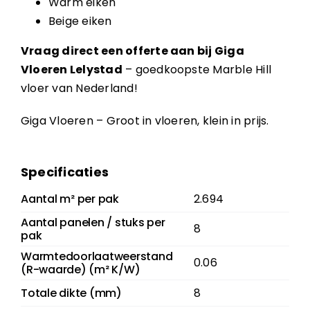
Warm eiken
Beige eiken
Vraag direct een offerte aan bij Giga
Vloeren Lelystad
– goedkoopste Marble Hill
vloer van Nederland!
Giga Vloeren – Groot in vloeren, klein in prijs.
Specificaties
Aantal m² per pak
2.694
Aantal panelen / stuks per
8
pak
Warmtedoorlaatweerstand
0.06
(R-waarde) (m² K/W)
Totale dikte (mm)
8