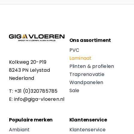
Ons assortiment
PVC
Laminaat
Kolkweg 20-P19
Plinten & profielen
8243 PN Lelystad
Traprenovatie
Nederland
Wandpanelen
Sale
T: +31 (0)320785785
E: info@giga-vloeren.nl
Populaire merken
Klantenservice
Ambiant
Klantenservice