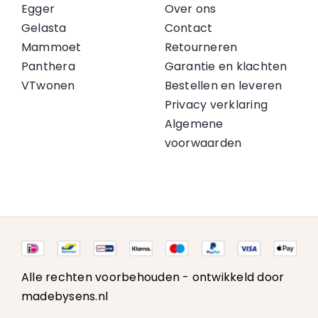
Egger
Over ons
Gelasta
Contact
Mammoet
Retourneren
Panthera
Garantie en klachten
VTwonen
Bestellen en leveren
Privacy verklaring
Algemene
voorwaarden
Alle rechten voorbehouden -
ontwikkeld door
madebysens.nl