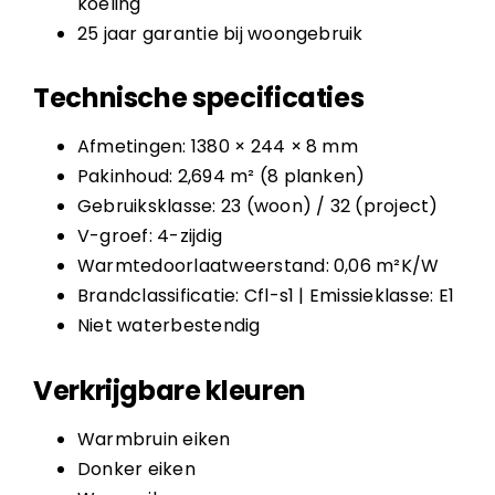
koeling
25 jaar garantie bij woongebruik
Technische specificaties
Afmetingen: 1380 × 244 × 8 mm
Pakinhoud: 2,694 m² (8 planken)
Gebruiksklasse: 23 (woon) / 32 (project)
V-groef: 4-zijdig
Warmtedoorlaatweerstand: 0,06 m²K/W
Brandclassificatie: Cfl-s1 | Emissieklasse: E1
Niet waterbestendig
Verkrijgbare kleuren
Warmbruin eiken
Donker eiken