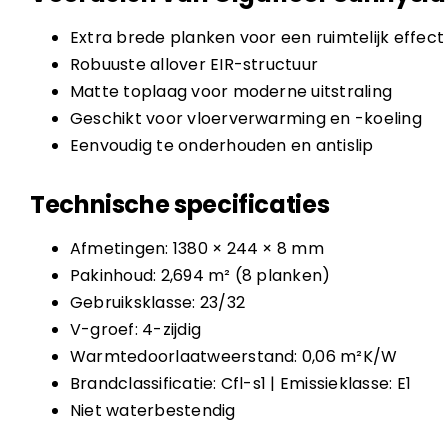
Extra brede planken voor een ruimtelijk effect
Robuuste allover EIR-structuur
Matte toplaag voor moderne uitstraling
Geschikt voor vloerverwarming en -koeling
Eenvoudig te onderhouden en antislip
Technische specificaties
Afmetingen: 1380 × 244 × 8 mm
Pakinhoud: 2,694 m² (8 planken)
Gebruiksklasse: 23/32
V-groef: 4-zijdig
Warmtedoorlaatweerstand: 0,06 m²K/W
Brandclassificatie: Cfl-s1 | Emissieklasse: E1
Niet waterbestendig