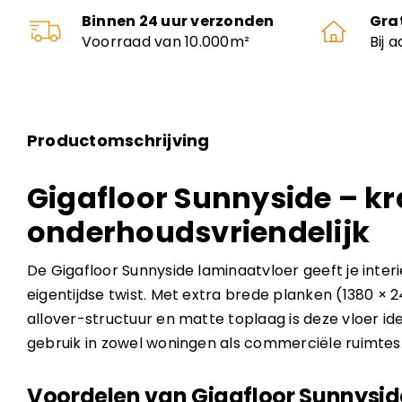
Binnen 24 uur verzonden
Gra
Voorraad van 10.000m²
Bij 
Productomschrijving
Gigafloor Sunnyside – kr
onderhoudsvriendelijk
De Gigafloor Sunnyside laminaatvloer geeft je interi
eigentijdse twist. Met extra brede planken (1380 ×
allover-structuur en matte toplaag is deze vloer ide
gebruik in zowel woningen als commerciële ruimtes
Voordelen van Gigafloor Sunnysid