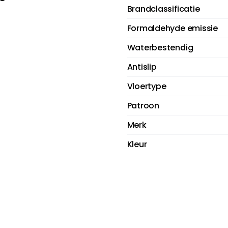
Brandclassificatie
Formaldehyde emissie
Waterbestendig
Antislip
Vloertype
Patroon
Merk
Kleur