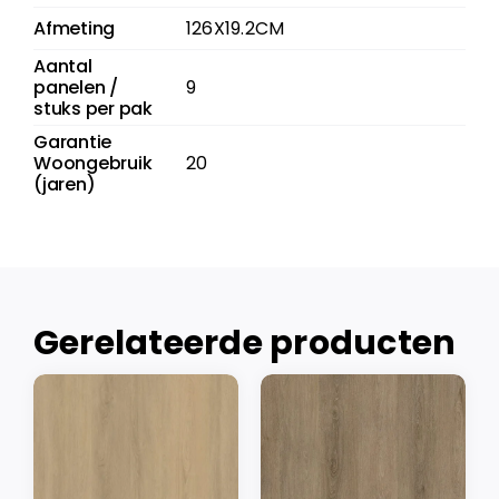
Afmeting
126X19.2CM
Aantal
panelen /
9
stuks per pak
Garantie
Woongebruik
20
(jaren)
Gerelateerde producten