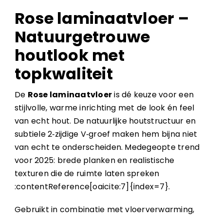
Rose laminaatvloer –
Natuurgetrouwe
houtlook met
topkwaliteit
De
Rose laminaatvloer
is dé keuze voor een
stijlvolle, warme inrichting met de look én feel
van echt hout. De natuurlijke houtstructuur en
subtiele 2‑zijdige V‑groef maken hem bijna niet
van echt te onderscheiden. Medegeopte trend
voor 2025: brede planken en realistische
texturen die de ruimte laten spreken
:contentReference[oaicite:7]{index=7}.
Gebruikt in combinatie met vloerverwarming,