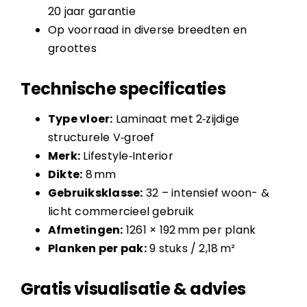
20 jaar garantie
Op voorraad in diverse breedten en
groottes
Technische specificaties
Type vloer:
Laminaat met 2‑zijdige
structurele V‑groef
Merk:
Lifestyle‑Interior
Dikte:
8 mm
Gebruiksklasse:
32 – intensief woon- &
licht commercieel gebruik
Afmetingen:
1261 × 192 mm per plank
Planken per pak:
9 stuks / 2,18 m²
Gratis visualisatie & advies