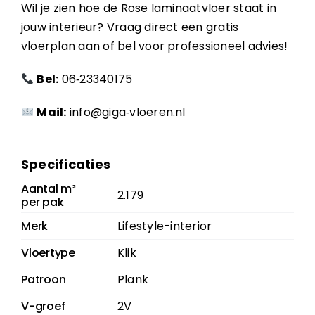
Wil je zien hoe de Rose laminaatvloer staat in
jouw interieur? Vraag direct een gratis
vloerplan aan of bel voor professioneel advies!
Bel:
06‑23340175
Mail:
info@giga‑vloeren.nl
Specificaties
Aantal m²
2.179
per pak
Merk
Lifestyle-interior
Vloertype
Klik
Patroon
Plank
V-groef
2V