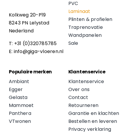
PVC
Laminaat
Kolkweg 20-P19
Plinten & profielen
8243 PN Lelystad
Traprenovatie
Nederland
Wandpanelen
Sale
T: +31 (0)320785785
E: info@giga-vloeren.nl
Populaire merken
Klantenservice
Ambiant
Klantenservice
Egger
Over ons
Gelasta
Contact
Mammoet
Retourneren
Panthera
Garantie en klachten
VTwonen
Bestellen en leveren
Privacy verklaring