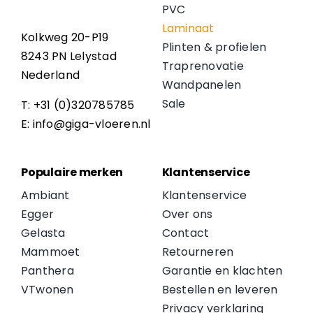
PVC
Laminaat
Kolkweg 20-P19
Plinten & profielen
8243 PN Lelystad
Traprenovatie
Nederland
Wandpanelen
Sale
T: +31 (0)320785785
E: info@giga-vloeren.nl
Populaire merken
Klantenservice
Ambiant
Klantenservice
Egger
Over ons
Gelasta
Contact
Mammoet
Retourneren
Panthera
Garantie en klachten
VTwonen
Bestellen en leveren
Privacy verklaring