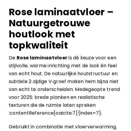
Rose laminaatvloer –
Natuurgetrouwe
houtlook met
topkwaliteit
De
Rose laminaatvloer
is dé keuze voor een
stijlvolle, warme inrichting met de look én feel
van echt hout. De natuurlijke houtstructuur en
subtiele 2‑zijdige V‑groef maken hem bijna niet
van echt te onderscheiden. Medegeopte trend
voor 2025: brede planken en realistische
texturen die de ruimte laten spreken
:contentReference[oaicite:7]{index=7}.
Gebruikt in combinatie met vloerverwarming,