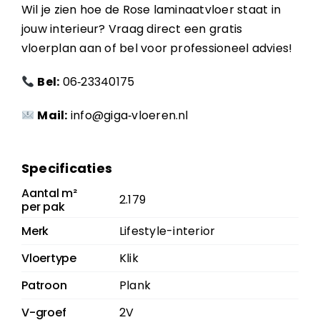
Wil je zien hoe de Rose laminaatvloer staat in
jouw interieur? Vraag direct een gratis
vloerplan aan of bel voor professioneel advies!
Bel:
06‑23340175
Mail:
info@giga‑vloeren.nl
Specificaties
Aantal m²
2.179
per pak
Merk
Lifestyle-interior
Vloertype
Klik
Patroon
Plank
V-groef
2V