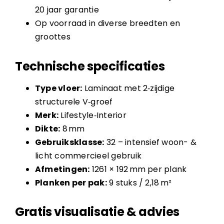
20 jaar garantie
Op voorraad in diverse breedten en
groottes
Technische specificaties
Type vloer:
Laminaat met 2‑zijdige
structurele V‑groef
Merk:
Lifestyle‑Interior
Dikte:
8 mm
Gebruiksklasse:
32 – intensief woon- &
licht commercieel gebruik
Afmetingen:
1261 × 192 mm per plank
Planken per pak:
9 stuks / 2,18 m²
Gratis visualisatie & advies