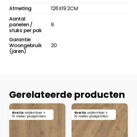
Afmeting
126X19.2CM
Aantal
panelen /
9
stuks per pak
Garantie
Woongebruik
20
(jaren)
Gerelateerde producten
Gratis
ondervloer +
Gratis
ondervloer +
10 meter plakplinten
10 meter plakplinten