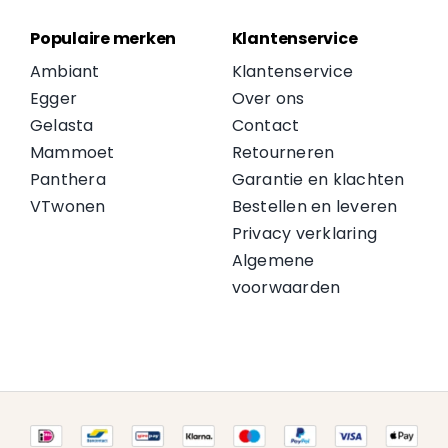
Populaire merken
Klantenservice
Ambiant
Klantenservice
Egger
Over ons
Gelasta
Contact
Mammoet
Retourneren
Panthera
Garantie en klachten
VTwonen
Bestellen en leveren
Privacy verklaring
Algemene
voorwaarden