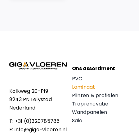
Ons assortiment
PVC
Laminaat
Kolkweg 20-P19
Plinten & profielen
8243 PN Lelystad
Traprenovatie
Nederland
Wandpanelen
Sale
T: +31 (0)320785785
E: info@giga-vloeren.nl