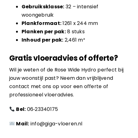
Gebruiksklasse:
32 – intensief
woongebruik
Plankformaat:
1261 x 244 mm
Planken per pak:
8 stuks
Inhoud per pak:
2,461 m²
Gratis vloeradvies of offerte?
Wil je weten of de Rose Wide Hydro perfect bij
jouw woonstijl past? Neem dan vrijblijvend
contact met ons op voor een offerte of
professioneel vloeradvies.
Bel:
06‑23340175
Mail:
info@giga-vloeren.nl