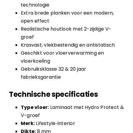
technologie
Extra brede planken voor een modern,
open effect
Realistische houtlook met 2-zijdige V-
groef
Krasvast, vlekbestendig en antistatisch
Geschikt voor vloerverwarming en
vloerkoeling
Gebruiksklasse 32 & 20 jaar
fabrieksgarantie
Technische specificaties
Type vloer:
Laminaat met Hydro Protect &
V-groef
Merk:
Lifestyle‑Interior
Dikte:
8 mm