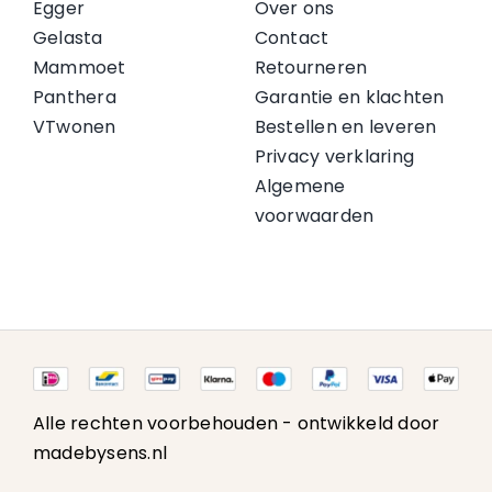
Egger
Over ons
Gelasta
Contact
Mammoet
Retourneren
Panthera
Garantie en klachten
VTwonen
Bestellen en leveren
Privacy verklaring
Algemene
voorwaarden
Alle rechten voorbehouden -
ontwikkeld door
madebysens.nl