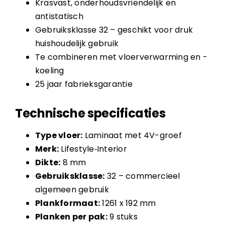
Krasvast, onderhoudsvriendelijk en
antistatisch
Gebruiksklasse 32 – geschikt voor druk
huishoudelijk gebruik
Te combineren met vloerverwarming en -
koeling
25 jaar fabrieksgarantie
Technische specificaties
Type vloer:
Laminaat met 4V-groef
Merk:
Lifestyle‑Interior
Dikte:
8 mm
Gebruiksklasse:
32 – commercieel
algemeen gebruik
Plankformaat:
1261 x 192 mm
Planken per pak:
9 stuks