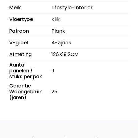
Merk
Lifestyle-interior
Vloertype
Klik
Patroon
Plank
V-groef
4-zijdes
Afmeting
126X19.2CM
Aantal
panelen /
9
stuks per pak
Garantie
Woongebruik
25
(jaren)