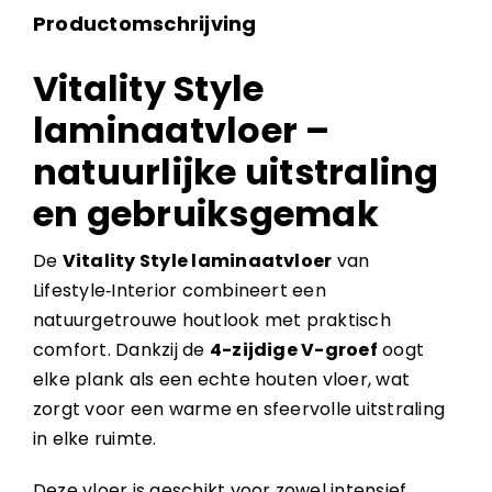
Productomschrijving
Vitality Style
laminaatvloer –
natuurlijke uitstraling
en gebruiksgemak
De
Vitality Style laminaatvloer
van
Lifestyle‑Interior combineert een
natuurgetrouwe houtlook met praktisch
comfort. Dankzij de
4-zijdige V-groef
oogt
elke plank als een echte houten vloer, wat
zorgt voor een warme en sfeervolle uitstraling
in elke ruimte.
Deze vloer is geschikt voor zowel intensief