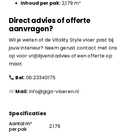
Inhoud per pak:
2,179 m²
Direct advies of offerte
aanvragen?
Wil je weten of de Vitality Style vloer past bij
jouw interieur? Neem gerust contact met ons
op voor vrijblijvend advies of een offerte op
maat.
Bel:
06‑23340175
Mail:
info@giga-vloeren.nl
Specificaties
Aantal m²
2.179
per pak