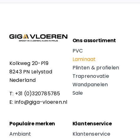
Ons assortiment
PVC
Laminaat
Kolkweg 20-P19
Plinten & profielen
8243 PN Lelystad
Traprenovatie
Nederland
Wandpanelen
Sale
T: +31 (0)320785785
E: info@giga-vloeren.nl
Populaire merken
Klantenservice
Ambiant
Klantenservice