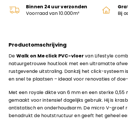
Binnen 24 uur verzonden
Gra
Voorraad van 10.000m²
Bij 
Productomschrijving
De
Walk on Me click PVC-vloer
van Lifestyle comb
natuurgetrouwe houtlook met een ultramatte afwe
rustgevende uitstraling. Dankzij het click-systeem 
en snel te plaatsen – ideaal voor renovaties of doe
Met een royale dikte van 6 mm en een sterke 0,55 mm
gemaakt voor intensief dagelijks gebruik. Hij is kras
antistatisch en onderhoudsarm. De micro V-groef 
benadrukt de houtstructuur en geeft het geheel een 