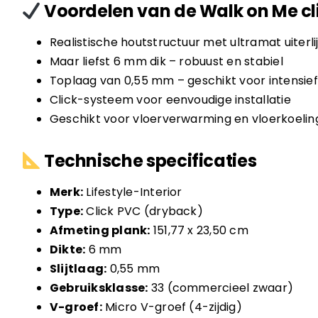
Voordelen van de Walk on Me cl
Realistische houtstructuur met ultramat uiterli
Maar liefst 6 mm dik – robuust en stabiel
Toplaag van 0,55 mm – geschikt voor intensief
Click-systeem voor eenvoudige installatie
Geschikt voor vloerverwarming en vloerkoelin
Technische specificaties
Merk:
Lifestyle-Interior
Type:
Click PVC (dryback)
Afmeting plank:
151,77 x 23,50 cm
Dikte:
6 mm
Slijtlaag:
0,55 mm
Gebruiksklasse:
33 (commercieel zwaar)
V-groef:
Micro V-groef (4-zijdig)