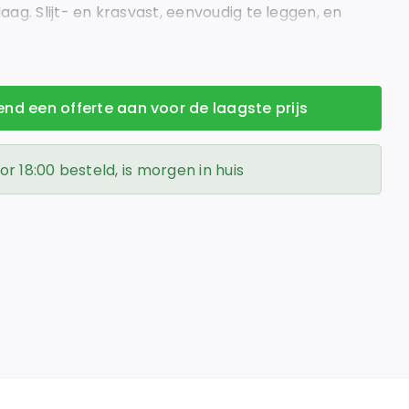
ag. Slijt- en krasvast, eenvoudig te leggen, en
bruik.
vend een offerte aan voor de laagste prijs
 18:00 besteld, is morgen in huis