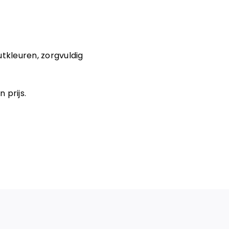
utkleuren, zorgvuldig
n prijs.