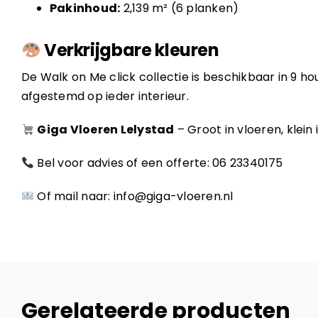
Pakinhoud:
2,139 m² (6 planken)
Verkrijgbare kleuren
De Walk on Me click collectie is beschikbaar in 9 ho
afgestemd op ieder interieur.
Giga Vloeren Lelystad
– Groot in vloeren, klein i
Bel voor advies of een offerte:
06 23340175
Of mail naar:
info@giga-vloeren.nl
Gerelateerde producten