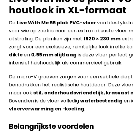
houtlook in XL-formaat
De
Live With Me 55 plak PVC-vloer
van Lifestyle‑In
voor wie op zoek is naar een extra robuuste vloer m
uitstraling. De planken zijn met
1520 × 230 mm
extr
zorgt voor een exclusieve, ruimtelijke look in elke k
dikte
en
0,55 mm slijtlaag
is deze vloer perfect g
intensief huishoudelijk als commercieel gebruik.
De micro-V groeven zorgen voor een subtiele diep
benadrukken het realistische houtdecor. Deze vloer i
maar ook
stil, onderhoudsvriendelijk, krasvast
Bovendien is de vloer volledig
waterbestendig
en i
vloerverwarming en -koeling
.
Belangrijkste voordelen