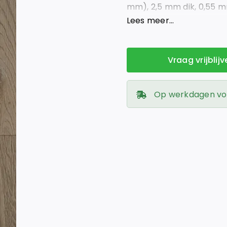
mm), 2,5 mm dik, 0,55 mm
voor vloerverwarming.
Lees meer…
Vraag vrijblij
Op werkdagen voor