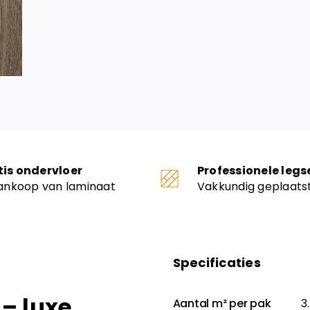
tis ondervloer
Professionele legs
aankoop van laminaat
Vakkundig geplaats
Specificaties
 – luxe
Aantal m² per pak
3