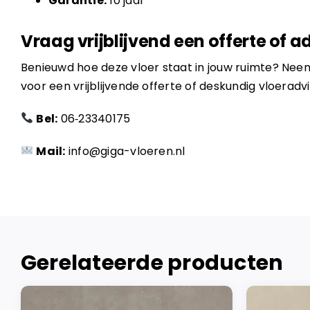
Garantie:
10 jaar
Vraag vrijblijvend een offerte of a
Benieuwd hoe deze vloer staat in jouw ruimte? Ne
voor een vrijblijvende offerte of deskundig vloeradvi
Bel:
06‑23340175
Mail:
info@giga-vloeren.nl
Gerelateerde producten