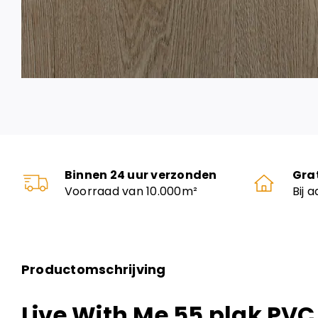
Binnen 24 uur verzonden
Gra
Voorraad van 10.000m²
Bij 
Productomschrijving
Live With Me 55 plak PVC