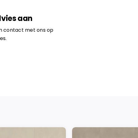
dvies aan
em contact met ons op
es.