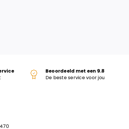
ervice
Beoordeeld met een 9.8
t
De beste service voor jou
.470