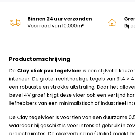
Binnen 24 uur verzonden
Gra
Voorraad van 10.000m²
Bij 
Productomschrijving
De
Clay click pvc tegelvloer
is een stijlvolle keuz
interieur. De grote, rechthoekige tegels van 91,4 ×
een robuuste en strakke uitstraling. Door het allov
bevel 4V groef krijgt deze vloer ook een verfijnd ka
liefhebbers van een minimalistisch of industrieel inte
De Clay tegelvloer is voorzien van een duurzame 0
waardoor hij geschikt is voor intensief gebruik in z
projectruimtes. De clickverbinding (Unilin) maakt 