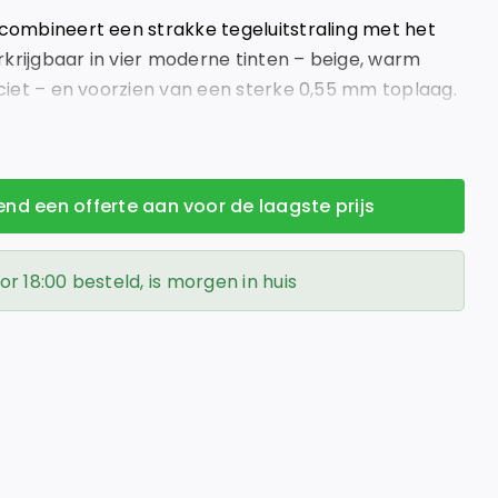
 combineert een strakke tegeluitstraling met het
krijgbaar in vier moderne tinten – beige, warm
raciet – en voorzien van een sterke 0,55 mm toplaag.
ga Vloeren!
vend een offerte aan voor de laagste prijs
 18:00 besteld, is morgen in huis