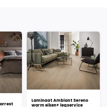
Laminaat Ambiant Sereno
orrest
warm eiken+ legservice