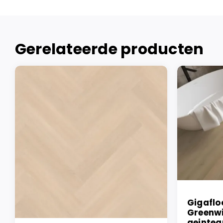
Gerelateerde producten
Gigaflo
Greenwi
geinteg