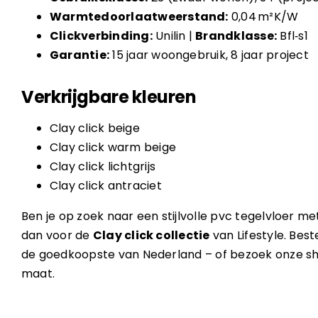
Warmtedoorlaatweerstand:
0,04 m²K/W
Clickverbinding:
Unilin |
Brandklasse:
Bfl‑s1
Garantie:
15 jaar woongebruik, 8 jaar project
Verkrijgbare kleuren
Clay click beige
Clay click warm beige
Clay click lichtgrijs
Clay click antraciet
Ben je op zoek naar een stijlvolle pvc tegelvloer me
dan voor de
Clay click collectie
van Lifestyle. Best
de goedkoopste van Nederland – of bezoek onze s
maat.