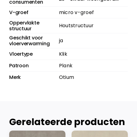
consumenten
V-groef
micro v-groef
Oppervlakte
Houtstructuur
structuur
Geschikt voor
ja
vloerverwarming
Vloertype
Klik
Patroon
Plank
Merk
Otium
Gerelateerde producten