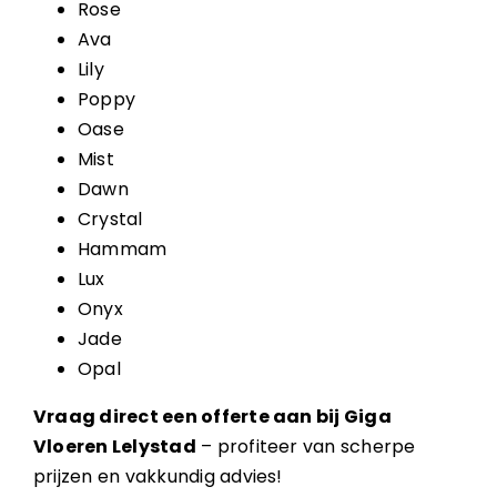
Rose
Ava
Lily
Poppy
Oase
Mist
Dawn
Crystal
Hammam
Lux
Onyx
Jade
Opal
Vraag direct een offerte aan bij Giga
Vloeren Lelystad
– profiteer van scherpe
prijzen en vakkundig advies!