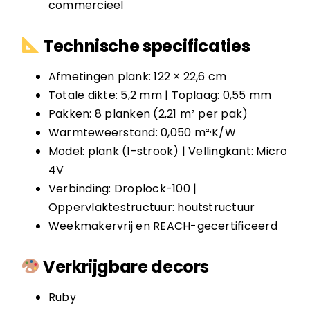
commercieel
Technische specificaties
Afmetingen plank: 122 × 22,6 cm
Totale dikte: 5,2 mm | Toplaag: 0,55 mm
Pakken: 8 planken (2,21 m² per pak)
Warmteweerstand: 0,050 m²·K/W
Model: plank (1-strook) | Vellingkant: Micro
4V
Verbinding: Droplock-100 |
Oppervlaktestructuur: houtstructuur
Weekmakervrij en REACH-gecertificeerd
Verkrijgbare decors
Ruby