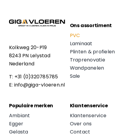
Ons assortiment
PVC
Laminaat
Kolkweg 20-P19
Plinten & profielen
8243 PN Lelystad
Traprenovatie
Nederland
Wandpanelen
Sale
T: +31 (0)320785785
E: info@giga-vloeren.nl
Populaire merken
Klantenservice
Ambiant
Klantenservice
Egger
Over ons
Gelasta
Contact