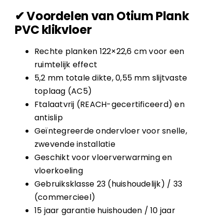
✔ Voordelen van Otium Plank
PVC klikvloer
Rechte planken 122×22,6 cm voor een
ruimtelijk effect
5,2 mm totale dikte, 0,55 mm slijtvaste
toplaag (AC5)
Ftalaatvrij (REACH-gecertificeerd) en
antislip
Geïntegreerde ondervloer voor snelle,
zwevende installatie
Geschikt voor vloerverwarming en
vloerkoeling
Gebruiksklasse 23 (huishoudelijk) / 33
(commercieel)
15 jaar garantie huishouden / 10 jaar