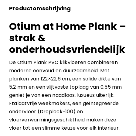
Productomschrijving
Otium at Home Plank –
strak &
onderhoudsvriendelijk
De Otium Plank PVC klikvloeren combineren
moderne eenvoud en duurzaamheid. Met
planken van 122×22,6 cm, een solide dikte van
5,2 mm en een slijtvaste toplaag van 0,55 mm
geniet je van een naadloos, luxueus uiterlijk.
Ftalaatvrije weekmakers, een geïntegreerde
ondervloer (Droplock-100) en
vloerverwarmingsgeschiktheid maken deze
vloer tot een slimme keuze voor elk interieur.