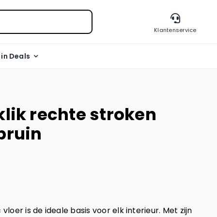
Klantenservice
l in Deals
klik rechte stroken
bruin
vloer is de ideale basis voor elk interieur. Met zijn