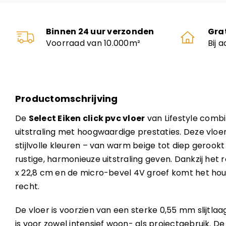
Binnen 24 uur verzonden
Gra
Voorraad van 10.000m²
Bij 
Productomschrijving
De
Select Eiken click pvc vloer
van Lifestyle combi
uitstraling met hoogwaardige prestaties. Deze vloer
stijlvolle kleuren – van warm beige tot diep gerookt
rustige, harmonieuze uitstraling geven. Dankzij het
x 22,8 cm en de micro-bevel 4V groef komt het hout
recht.
De vloer is voorzien van een sterke 0,55 mm slijtlaa
is voor zowel intensief woon- als projectgebruik. De 