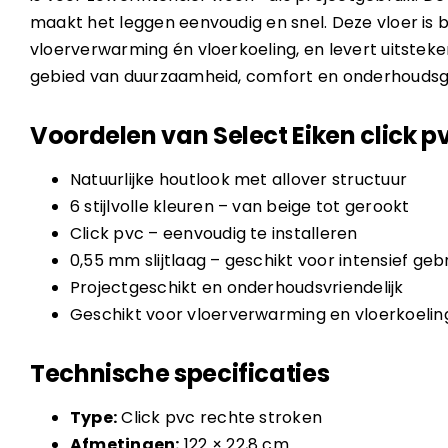
maakt het leggen eenvoudig en snel. Deze vloer is 
vloerverwarming én vloerkoeling, en levert uitstek
gebied van duurzaamheid, comfort en onderhouds
Voordelen van Select Eiken click p
Natuurlijke houtlook met allover structuur
6 stijlvolle kleuren – van beige tot gerookt
Click pvc – eenvoudig te installeren
0,55 mm slijtlaag – geschikt voor intensief geb
Projectgeschikt en onderhoudsvriendelijk
Geschikt voor vloerverwarming en vloerkoelin
Technische specificaties
Type:
Click pvc rechte stroken
Afmetingen:
122 × 22,8 cm