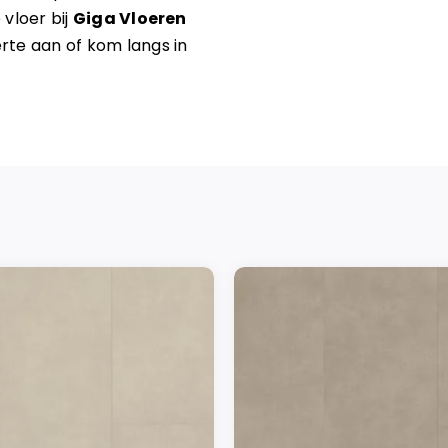
 vloer bij
Giga Vloeren
erte aan of kom langs in