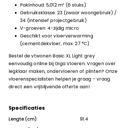
Pakinhoud: 5,012 m² (6 stuks)
Gebruiksklasse: 23 (zwaar woongebruik) /
34 (intensief projectgebruik)
V-groeven: 4-zijdig micro
Geschikt voor vloerverwarming
(cementdekvloer, max. 27 °C)
Bestel de vtwonen Basic XL Light grey
eenvoudig online bij Giga Vloeren. Vragen over
legklaar maken, ondervloeren of plinten? Onze
vloerenspecialisten helpen je graag – vraag
direct een vrijblijvende offerte aan!
Specificaties
Lengte (cm)
91.4