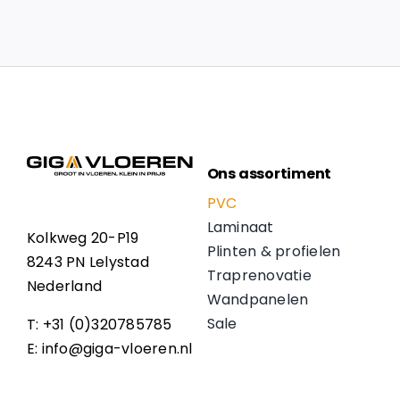
Ons assortiment
PVC
Laminaat
Kolkweg 20-P19
Plinten & profielen
8243 PN Lelystad
Traprenovatie
Nederland
Wandpanelen
Sale
T: +31 (0)320785785
E: info@giga-vloeren.nl