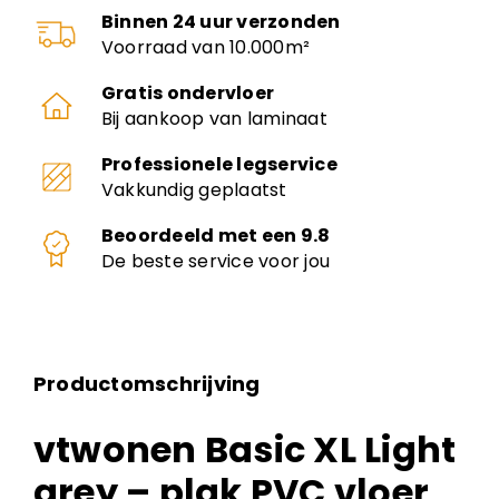
Binnen 24 uur verzonden
Voorraad van 10.000m²
Gratis ondervloer
Bij aankoop van laminaat
Professionele legservice
Vakkundig geplaatst
Beoordeeld met een 9.8
De beste service voor jou
Productomschrijving
vtwonen Basic XL Light
grey – plak PVC vloer