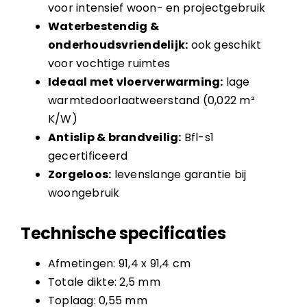
voor intensief woon- en projectgebruik
Waterbestendig &
onderhoudsvriendelijk:
ook geschikt
voor vochtige ruimtes
Ideaal met vloerverwarming:
lage
warmtedoorlaatweerstand (0,022 m²
K/W)
Antislip & brandveilig:
Bfl-s1
gecertificeerd
Zorgeloos:
levenslange garantie bij
woongebruik
Technische specificaties
Afmetingen: 91,4 x 91,4 cm
Totale dikte: 2,5 mm
Toplaag: 0,55 mm