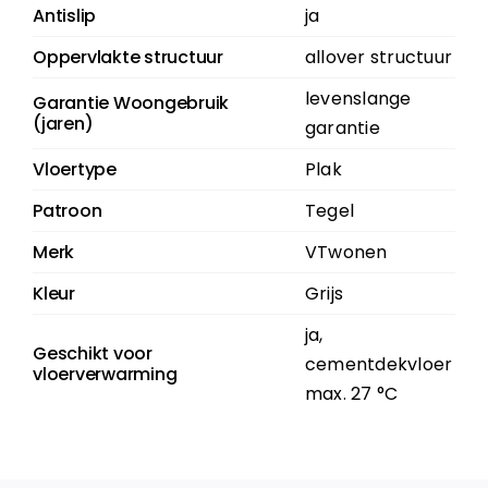
Antislip
ja
Oppervlakte structuur
allover structuur
levenslange
Garantie Woongebruik
(jaren)
garantie
Vloertype
Plak
Patroon
Tegel
Merk
VTwonen
Kleur
Grijs
ja,
Geschikt voor
cementdekvloer
vloerverwarming
max. 27 °C