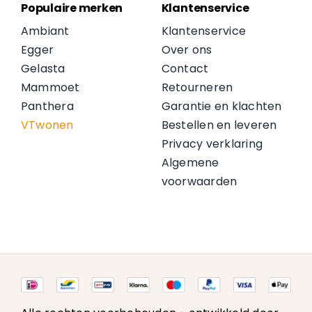
Populaire merken
Klantenservice
Ambiant
Klantenservice
Egger
Over ons
Gelasta
Contact
Mammoet
Retourneren
Panthera
Garantie en klachten
VTwonen
Bestellen en leveren
Privacy verklaring
Algemene
voorwaarden