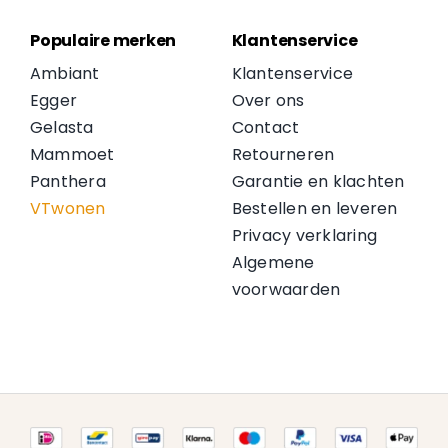
Populaire merken
Klantenservice
Ambiant
Klantenservice
Egger
Over ons
Gelasta
Contact
Mammoet
Retourneren
Panthera
Garantie en klachten
VTwonen
Bestellen en leveren
Privacy verklaring
Algemene
voorwaarden