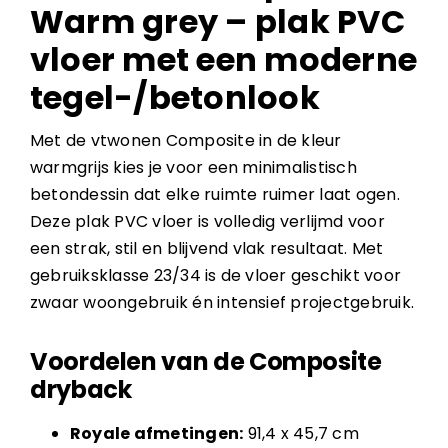
Warm grey – plak PVC
vloer met een moderne
tegel-/betonlook
Met de vtwonen Composite in de kleur
warmgrijs kies je voor een minimalistisch
betondessin dat elke ruimte ruimer laat ogen.
Deze plak PVC vloer is volledig verlijmd voor
een strak, stil en blijvend vlak resultaat. Met
gebruiksklasse 23/34 is de vloer geschikt voor
zwaar woongebruik én intensief projectgebruik.
Voordelen van de Composite
dryback
Royale afmetingen:
91,4 x 45,7 cm