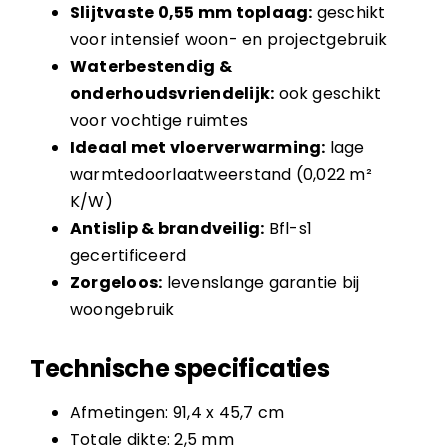
Slijtvaste 0,55 mm toplaag:
geschikt
voor intensief woon- en projectgebruik
Waterbestendig &
onderhoudsvriendelijk:
ook geschikt
voor vochtige ruimtes
Ideaal met vloerverwarming:
lage
warmtedoorlaatweerstand (0,022 m²
K/W)
Antislip & brandveilig:
Bfl-s1
gecertificeerd
Zorgeloos:
levenslange garantie bij
woongebruik
Technische specificaties
Afmetingen: 91,4 x 45,7 cm
Totale dikte: 2,5 mm