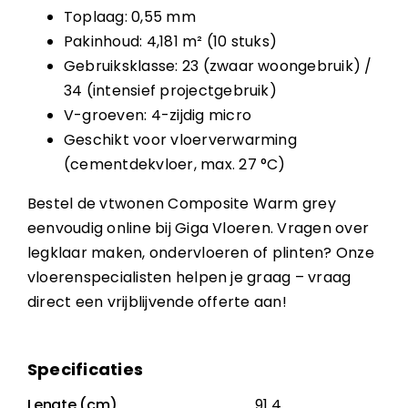
Toplaag: 0,55 mm
Pakinhoud: 4,181 m² (10 stuks)
Gebruiksklasse: 23 (zwaar woongebruik) /
34 (intensief projectgebruik)
V-groeven: 4-zijdig micro
Geschikt voor vloerverwarming
(cementdekvloer, max. 27 °C)
Bestel de vtwonen Composite Warm grey
eenvoudig online bij Giga Vloeren. Vragen over
legklaar maken, ondervloeren of plinten? Onze
vloerenspecialisten helpen je graag – vraag
direct een vrijblijvende offerte aan!
Specificaties
Lengte (cm)
91.4