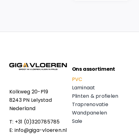
Ons assortiment
PVC
Laminaat
Kolkweg 20-P19
Plinten & profielen
8243 PN Lelystad
Traprenovatie
Nederland
Wandpanelen
Sale
T: +31 (0)320785785
E: info@giga-vloeren.nl