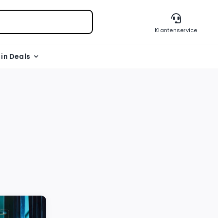
Klantenservice
l in Deals