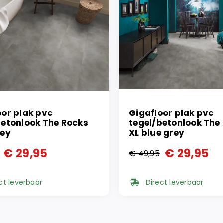
oor plak pvc
Gigafloor plak pvc
betonlook The Rocks
tegel/betonlook The
rey
XL blue grey
€
29,95
€
29,95
€
49,95
ronkelijke
ge
Oorspronkelijke
Huidige
prijs
prijs
ct leverbaar
Direct leverbaar
was:
is:
95.
95.
€ 49,95.
€ 29,95.